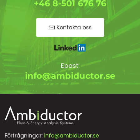
+46 8-501 676 76
Kontakta oss
Epost:
info@ambiductor.se
Förfrågningar:
info@ambiductor.se