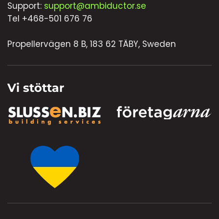
Support:
support@ambiductor.se
Tel +468-501 676 76
Propellervägen 8 B, 183 62 TÄBY, Sweden
Vi stöttar