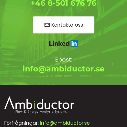
+46 8-501 676 76
Kontakta oss
Epost:
info@ambiductor.se
Förfrågningar:
info@ambiductor.se