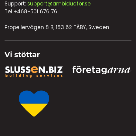
Support:
support@ambiductor.se
Tel +468-501 676 76
Propellervägen 8 B, 183 62 TÄBY, Sweden
Vi stöttar