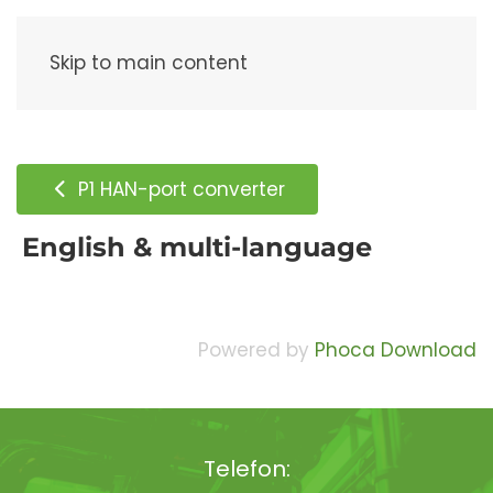
Meny
Skip to main content
P1 HAN-port converter
English & multi-language
Powered by
Phoca Download
Telefon: