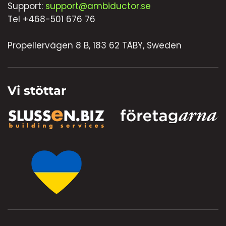
Support:
support@ambiductor.se
Tel +468-501 676 76
Propellervägen 8 B, 183 62 TÄBY, Sweden
Vi stöttar