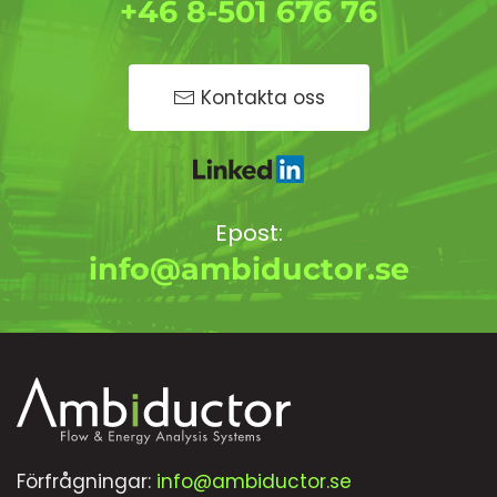
+46 8-501 676 76
Kontakta oss
Epost:
info@ambiductor.se
Förfrågningar:
info@ambiductor.se