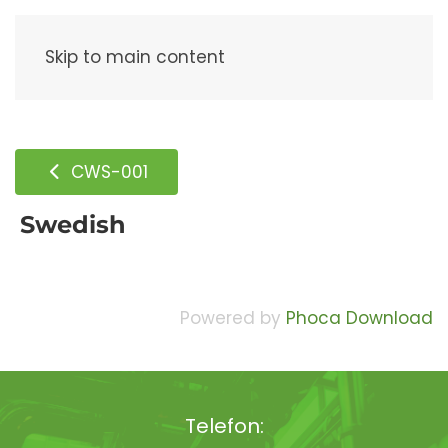
Meny
Skip to main content
CWS-001
Swedish
Powered by
Phoca Download
Telefon: