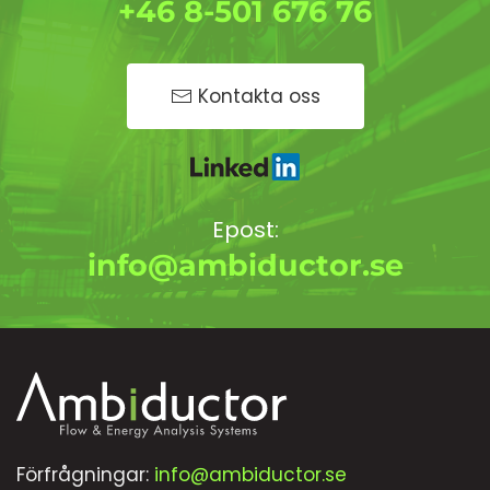
+46 8-501 676 76
Kontakta oss
Epost:
info@ambiductor.se
Förfrågningar:
info@ambiductor.se