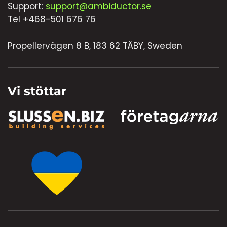
Support:
support@ambiductor.se
Tel +468-501 676 76
Propellervägen 8 B, 183 62 TÄBY, Sweden
Vi stöttar