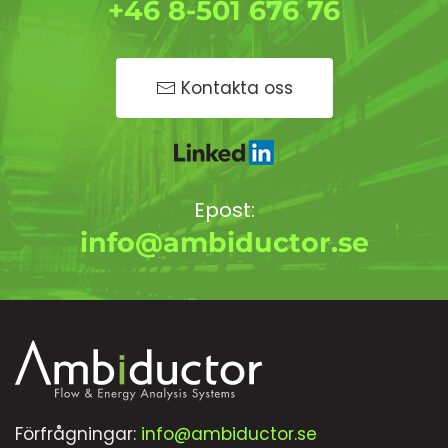
+46 8-501 676 76
Kontakta oss
Epost:
info@ambiductor.se
Förfrågningar:
info@ambiductor.se