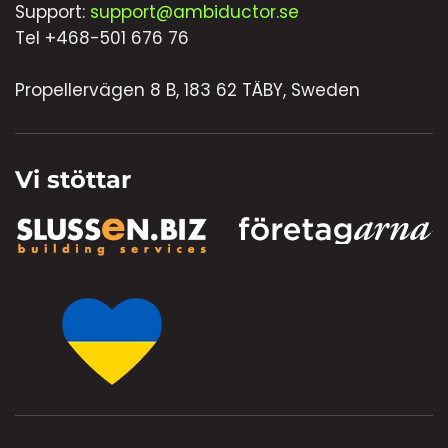
Support:
support@ambiductor.se
Tel +468-501 676 76
Propellervägen 8 B, 183 62 TÄBY, Sweden
Vi stöttar