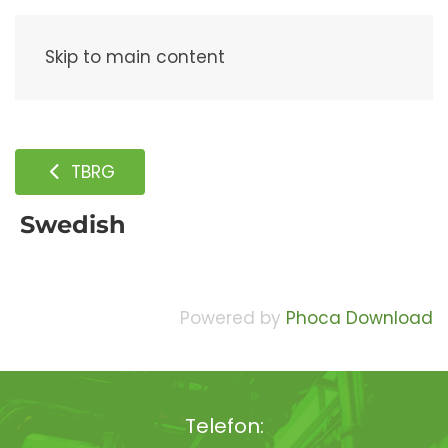
Meny
Skip to main content
TBRG
Swedish
Powered by
Phoca Download
Telefon: