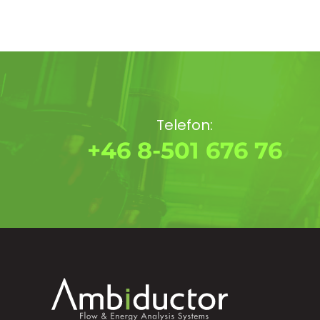
Telefon:
+46 8-501 676 76