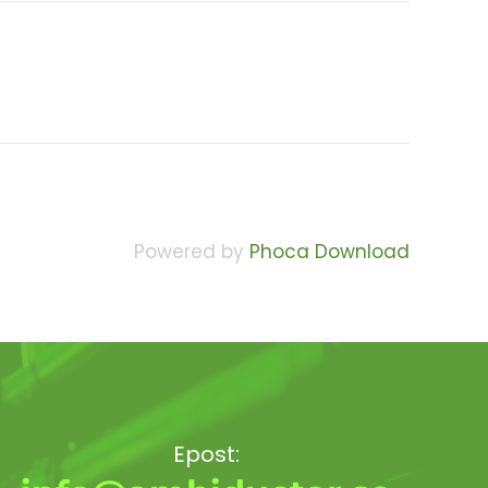
Powered by
Phoca Download
Epost: