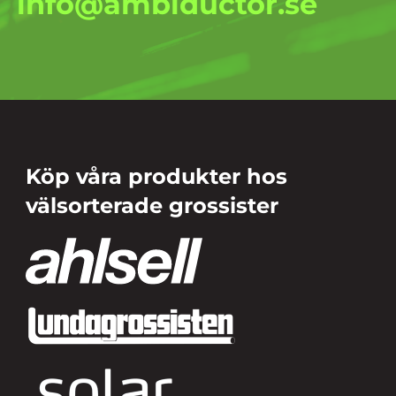
info@ambiductor.se
Köp våra produkter hos
välsorterade grossister