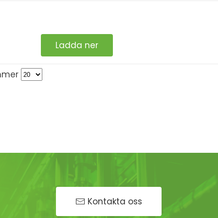
Ladda ner
mmer
Kontakta oss