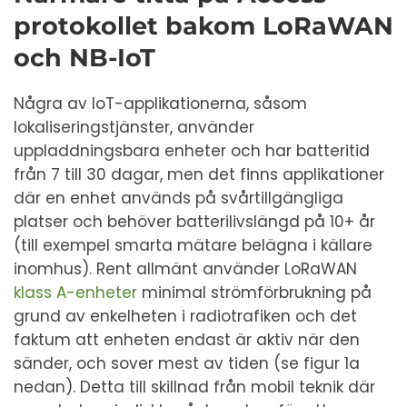
protokollet bakom LoRaWAN
och NB-IoT
Några av IoT-applikationerna, såsom
lokaliseringstjänster, använder
uppladdningsbara enheter och har batteritid
från 7 till 30 dagar, men det finns applikationer
där en enhet används på svårtillgängliga
platser och behöver batterilivslängd på 10+ år
(till exempel smarta mätare belägna i källare
inomhus). Rent allmänt använder LoRaWAN
klass A-enheter
minimal strömförbrukning på
grund av enkelheten i radiotrafiken och det
faktum att enheten endast är aktiv när den
sänder, och sover mest av tiden (se figur 1a
nedan). Detta till skillnad från mobil teknik där