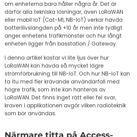
om enheterna bara håller några år. Det är
därför alla tekniska lösningar, även LoRaWAN
eller mobil IoT (Cat-M1, NB-IoT) verkar hävda
batterilivslängden på +10 år men inte tydligt
anger enhetens trafikmönster och hur långt
enheten ligger från basstation / Gateway.
I denna artikel kastar vi lite ljus över hur
LoRaWAN kan hävda så mycket lägre
strömförbrukning till NB-IoT. Och hur NB-IoT kan
ta itu med fler krävande användarfall med
högre trafik, som inte kan hanteras av
LoRaWAN. Det finns inget rätt eller fel svar,
kraven i applikationen avgör vilken radioteknik
som bör användas.
Närmare titta på Access-