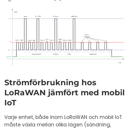
Strömförbrukning hos
LoRaWAN jämfört med mobil
IoT
Varje enhet, både inom LoRaWAN och mobil IoT
måste växla mellan olika lägen (sändning,