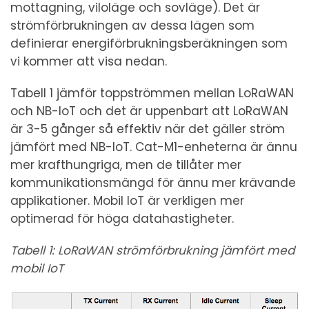
mottagning, viloläge och sovläge). Det är
strömförbrukningen av dessa lägen som
definierar energiförbrukningsberäkningen som
vi kommer att visa nedan.
Tabell 1 jämför toppströmmen mellan LoRaWAN
och NB-IoT och det är uppenbart att LoRaWAN
är 3-5 gånger så effektiv när det gäller ström
jämfört med NB-IoT. Cat-M1-enheterna är ännu
mer krafthungriga, men de tillåter mer
kommunikationsmängd för ännu mer krävande
applikationer. Mobil IoT är verkligen mer
optimerad för höga datahastigheter.
Tabell 1: LoRaWAN strömförbrukning jämfört med
mobil IoT