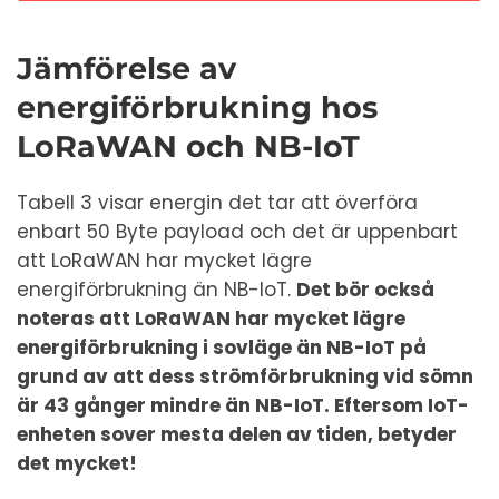
Jämförelse av
energiförbrukning hos
LoRaWAN och NB-IoT
Tabell 3 visar energin det tar att överföra
enbart 50 Byte payload och det är uppenbart
att LoRaWAN har mycket lägre
energiförbrukning än NB-IoT.
Det bör också
noteras att LoRaWAN har mycket lägre
energiförbrukning i sovläge än NB-IoT på
grund av att dess strömförbrukning vid sömn
är 43 gånger mindre än NB-IoT. Eftersom IoT-
enheten sover mesta delen av tiden, betyder
det mycket!