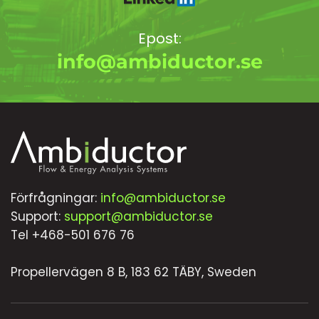
Epost:
info@ambiductor.se
Förfrågningar:
info@ambiductor.se
Support:
support@ambiductor.se
Tel +468-501 676 76
Propellervägen 8 B, 183 62 TÄBY, Sweden