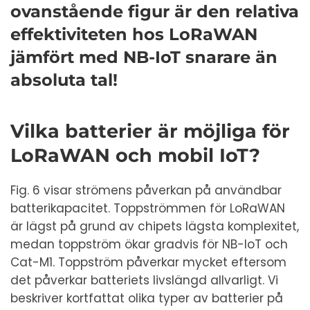
ovanstående figur är den relativa
effektiviteten hos LoRaWAN
jämfört med NB-IoT snarare än
absoluta tal!
Vilka batterier är möjliga för
LoRaWAN och mobil IoT?
Fig. 6 visar strömens påverkan på användbar
batterikapacitet. Toppströmmen för LoRaWAN
är lägst på grund av chipets lägsta komplexitet,
medan toppström ökar gradvis för NB-IoT och
Cat-M1. Toppström påverkar mycket eftersom
det påverkar batteriets livslängd allvarligt. Vi
beskriver kortfattat olika typer av batterier på