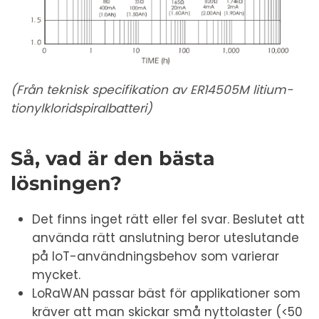
(Från teknisk specifikation av ER14505M litium-
tionylkloridspiralbatteri)
Så, vad är den bästa
lösningen?
Det finns inget rätt eller fel svar. Beslutet att
använda rätt anslutning beror uteslutande
på IoT-användningsbehov som varierar
mycket.
LoRaWAN passar bäst för applikationer som
kräver att man skickar små nyttolaster (<50