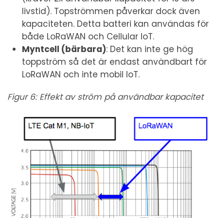
livstid). Topströmmen påverkar dock även
kapaciteten. Detta batteri kan användas för
både LoRaWAN och Cellular IoT.
Myntcell (bärbara)
: Det kan inte ge hög
toppström så det är endast användbart för
LoRaWAN och inte mobil IoT.
Figur 6: Effekt av ström på användbar kapacitet