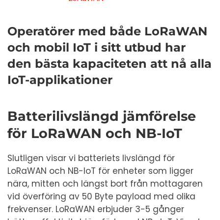
Operatörer med både LoRaWAN
och mobil IoT i sitt utbud har
den bästa kapaciteten att nå alla
IoT-applikationer
Batterilivslängd jämförelse
för LoRaWAN och NB-IoT
Slutligen visar vi batteriets livslängd för
LoRaWAN och NB-IoT för enheter som ligger
nära, mitten och längst bort från mottagaren
vid överföring av 50 Byte payload med olika
frekvenser. LoRaWAN erbjuder 3-5 gånger