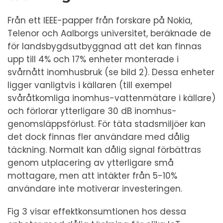
Från ett IEEE-papper från forskare på Nokia,
Telenor och Aalborgs universitet, beräknade de
för landsbygdsutbyggnad att det kan finnas
upp till 4% och 17% enheter monterade i
svårnått inomhusbruk (se bild 2). Dessa enheter
ligger vanligtvis i källaren (till exempel
svåråtkomliga inomhus-vattenmätare i källare)
och förlorar ytterligare 30 dB inomhus-
genomsläppsförlust. För täta stadsmiljöer kan
det dock finnas fler användare med dålig
täckning. Normalt kan dålig signal förbättras
genom utplacering av ytterligare små
mottagare, men att intäkter från 5-10%
användare inte motiverar investeringen.
Fig 3 visar effektkonsumtionen hos dessa