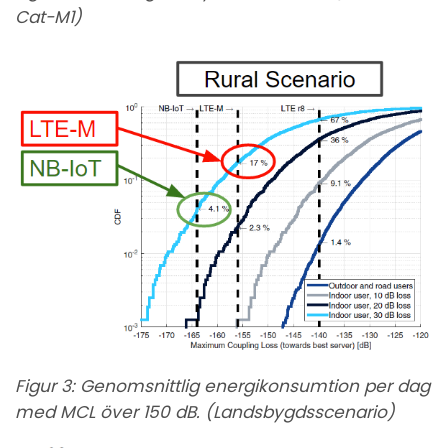
Cat-M1)
Figur 3: Genomsnittlig energikonsumtion per dag
med MCL över 150 dB. (Landsbygdsscenario)