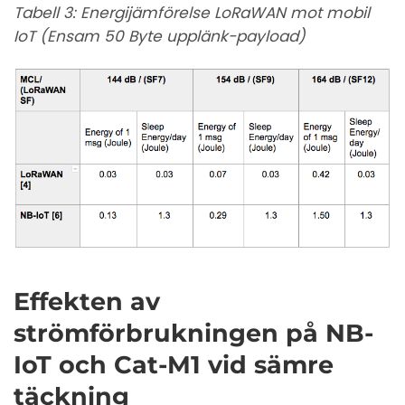
Tabell 3: Energijämförelse LoRaWAN mot mobil
IoT (Ensam 50 Byte upplänk-payload)
Effekten av
strömförbrukningen på NB-
IoT och Cat-M1 vid sämre
täckning