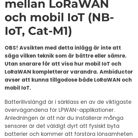
mellan LoRaWAN
och mobil IoT (NB-
IoT, Cat-M1)
OBS! Avsikten med detta inlägg är inte att
säga vilken teknik som är bättre eller sämre.
Utan snarare för att visa hur mobil IoT och
LoRaWAN kompletterar varandra. Ambiductor
avser att kunna tillgodose både LoRaWAN och
mobil IoT.
Batterilivslängd är i särklass en av de viktigaste
övervägandena för LPWAN-applikationer.
Anledningen är att när du installerar många
sensorer är det väldigt dyrt att fysiskt byta
batterier och kommer att förstöra lönsamheten