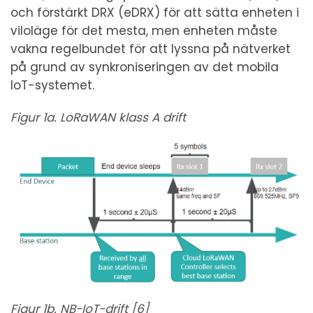
och förstärkt DRX (eDRX) för att sätta enheten i
viloläge för det mesta, men enheten måste
vakna regelbundet för att lyssna på nätverket
på grund av synkroniseringen av det mobila
IoT-systemet.
Figur 1a. LoRaWAN klass A drift
Figur 1b. NB-IoT-drift [6]