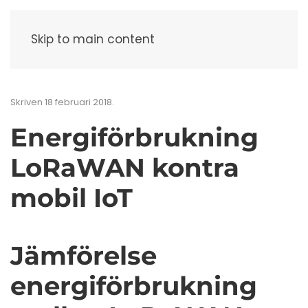
Meny
Skip to main content
Skriven
18 februari 2018
.
Energiförbrukning
LoRaWAN kontra
mobil IoT
Jämförelse
energiförbrukning