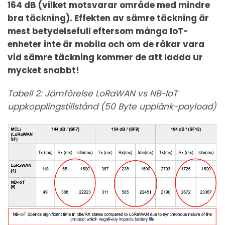
164 dB (vilket motsvarar område med mindre
bra täckning). Effekten av sämre täckning är
mest betydelsefull eftersom många IoT-
enheter inte är mobila och om de råkar vara
vid sämre täckning kommer de att ladda ur
mycket snabbt!
Tabell 2: Jämförelse LoRaWAN vs NB-IoT
uppkopplingstillstånd (50 Byte upplänk-payload)