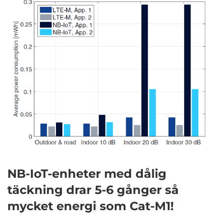
NB-IoT-enheter med dålig
täckning drar 5-6 gånger så
mycket energi som Cat-M1!