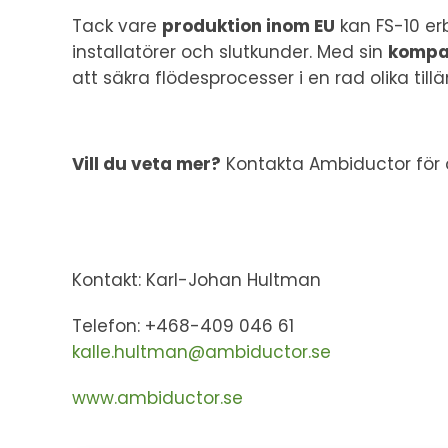
Tack vare
produktion inom EU
kan FS-10 e
installatörer och slutkunder. Med sin
kompak
att säkra flödesprocesser i en rad olika til
Vill du veta mer?
Kontakta Ambiductor för of
Kontakt: Karl-Johan Hultman
Telefon: +468-409 046 61
kalle.hultman@ambiductor.se
www.ambiductor.se