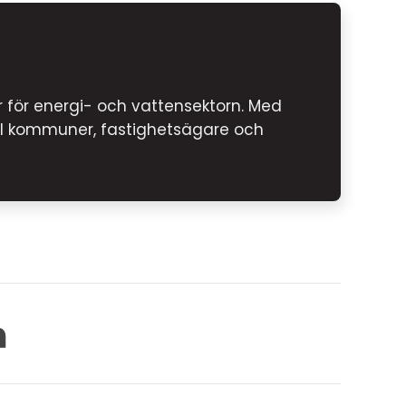
 för energi- och vattensektorn. Med
till kommuner, fastighetsägare och