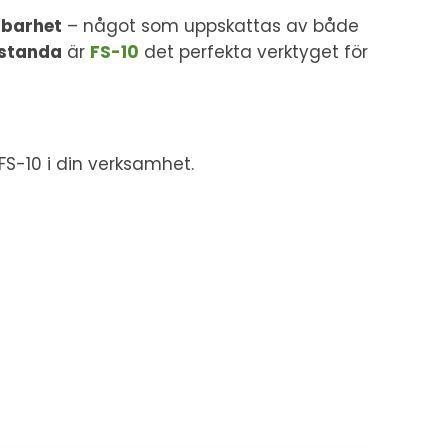
rbarhet
– något som uppskattas av både
estanda
är
FS-10
det perfekta verktyget för
FS-10 i din verksamhet.