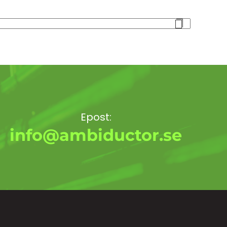
Epost:
info@ambiductor.se