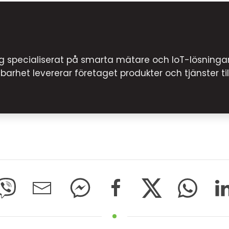
ag specialiserat på smarta mätare och IoT-lösningar
barhet levererar företaget produkter och tjänster 