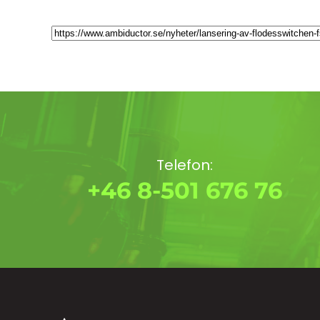
Telefon:
+46 8-501 676 76