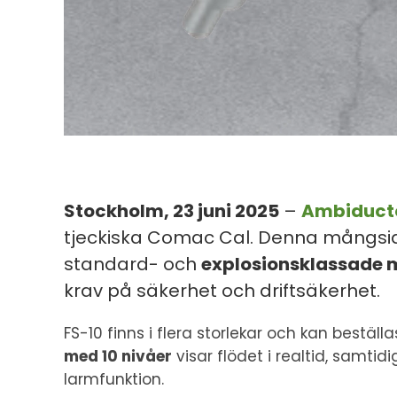
Stockholm, 23 juni 2025
–
Ambiduct
tjeckiska Comac Cal. Denna mångsid
standard- och
explosionsklassade m
krav på säkerhet och driftsäkerhet.
FS-10 finns i flera storlekar och kan beställ
med 10 nivåer
visar flödet i realtid, samti
larmfunktion.