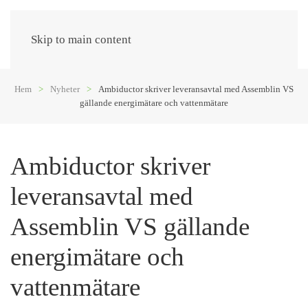
Meny
Skip to main content
Hem
Nyheter
Ambiductor skriver leveransavtal med Assemblin VS
gällande energimätare och vattenmätare
Ambiductor skriver
leveransavtal med
Assemblin VS gällande
energimätare och
vattenmätare