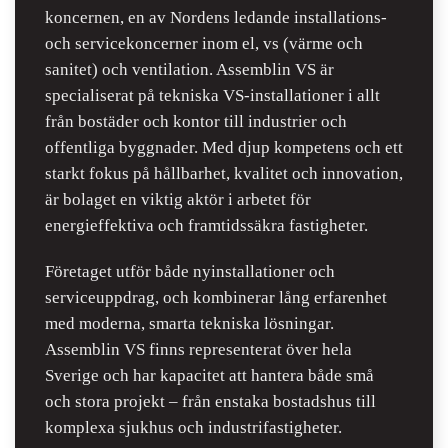
koncernen, en av Nordens ledande installations-
och servicekoncerner inom el, vs (värme och
sanitet) och ventilation. Assemblin VS är
specialiserat på tekniska VS-installationer i allt
från bostäder och kontor till industrier och
offentliga byggnader. Med djup kompetens och ett
starkt fokus på hållbarhet, kvalitet och innovation,
är bolaget en viktig aktör i arbetet för
energieffektiva och framtidssäkra fastigheter.
Företaget utför både nyinstallationer och
serviceuppdrag, och kombinerar lång erfarenhet
med moderna, smarta tekniska lösningar.
Assemblin VS finns representerat över hela
Sverige och har kapacitet att hantera både små
och stora projekt – från enstaka bostadshus till
komplexa sjukhus och industrifastigheter.