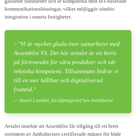
gällande standarder och är kompatibla med IoT-baserade
kommunikationslösningar, vilket möjliggör sömlös
integration i smarta fastigheter.
–
"
Vi är mycket glada över samarbetet med
Assemblin VS. Det här avtalet är ett bevis
på förtroendet för våra produkter och vår
tekniska kompetens. Tillsammans bidrar vi
till en mer hållbar och digitaliserad
framtid."
Anneli Lundahl, försäljningschef hos Ambiductor
Avtalet innebär att Assemblin får tillgång till ett brett
sortiment av Ambiductors certifierade mätare för både