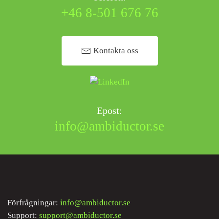
+46 8-501 676 76
Kontakta oss
Epost:
info@ambiductor.se
Förfrågningar:
info@ambiductor.se
Support:
support@ambiductor.se