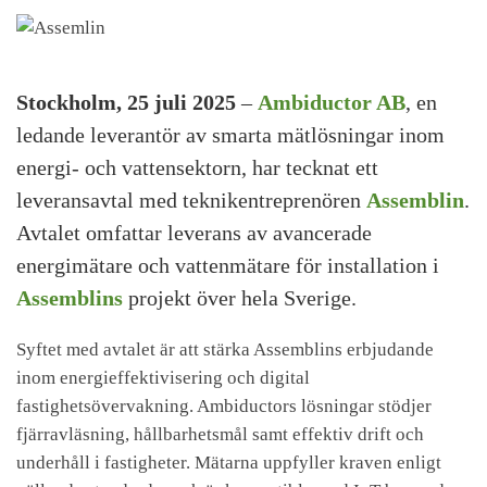
Stockholm, 25 juli 2025
–
Ambiductor AB
, en
ledande leverantör av smarta mätlösningar inom
energi- och vattensektorn, har tecknat ett
leveransavtal med teknikentreprenören
Assemblin
.
Avtalet omfattar leverans av avancerade
energimätare och vattenmätare för installation i
Assemblins
projekt över hela Sverige.
Syftet med avtalet är att stärka Assemblins erbjudande
inom energieffektivisering och digital
fastighetsövervakning. Ambiductors lösningar stödjer
fjärravläsning, hållbarhetsmål samt effektiv drift och
underhåll i fastigheter. Mätarna uppfyller kraven enligt