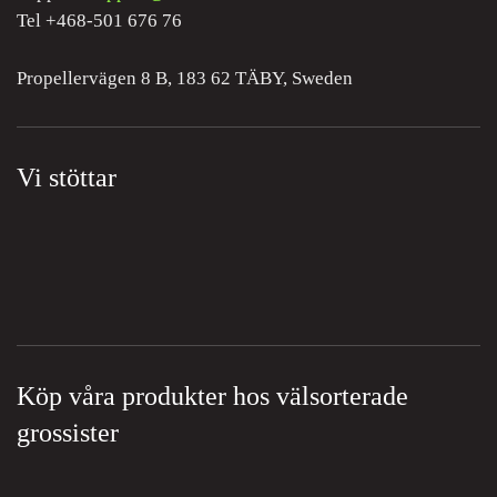
Tel +468-501 676 76
Propellervägen 8 B, 183 62 TÄBY, Sweden
Vi stöttar
Köp våra produkter hos välsorterade
grossister