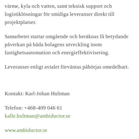
värme, kyla och vatten, samt teknisk support och
logistiklösningar för smidiga leveranser direkt till
projektplatser.
Samarbetet startar omgående och beräknas få betydande
påverkan på båda bolagens utveckling inom
fastighetsautomation och energieffektivisering.
Leveranser enligt avtalet förväntas påbörjas omedelbart.
Kontakt: Karl-Johan Hultman
Telefon: +468-409 046 61
kalle.hultman@ambiductor.se
www.ambiductor.se