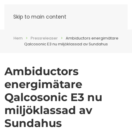
Meny
Skip to main content
Hem
Pressreleaser
Ambiductors energimätare
Qalcosonic E3 nu miljöklassad av Sundahus
Ambiductors
energimätare
Qalcosonic E3 nu
miljöklassad av
Sundahus