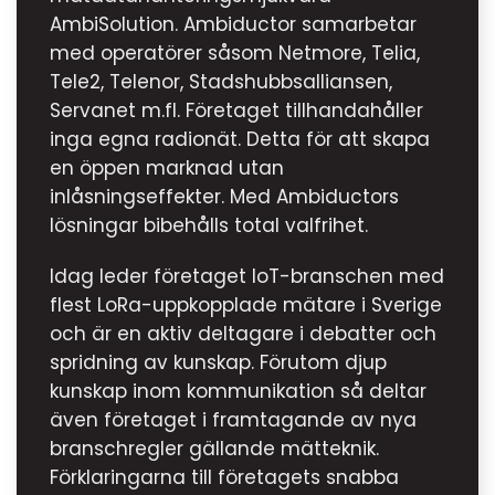
AmbiSolution. Ambiductor samarbetar
med operatörer såsom Netmore, Telia,
Tele2, Telenor, Stadshubbsalliansen,
Servanet m.fl. Företaget tillhandahåller
inga egna radionät. Detta för att skapa
en öppen marknad utan
inlåsningseffekter. Med Ambiductors
lösningar bibehålls total valfrihet.
Idag leder företaget IoT-branschen med
flest LoRa-uppkopplade mätare i Sverige
och är en aktiv deltagare i debatter och
spridning av kunskap. Förutom djup
kunskap inom kommunikation så deltar
även företaget i framtagande av nya
branschregler gällande mätteknik.
Förklaringarna till företagets snabba