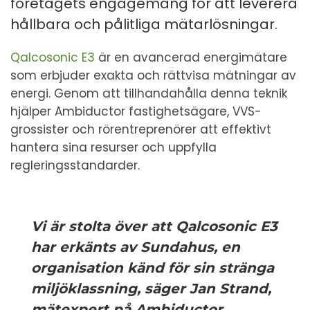
företagets engagemang för att leverera
hållbara och pålitliga mätarlösningar.
Qalcosonic E3
är en avancerad energimätare
som erbjuder exakta och rättvisa mätningar av
energi. Genom att tillhandahålla denna teknik
hjälper Ambiductor fastighetsägare, VVS-
grossister och rörentreprenörer att effektivt
hantera sina resurser och uppfylla
regleringsstandarder.
Vi är stolta över att Qalcosonic E3
har erkänts av Sundahus, en
organisation känd för sin stränga
miljöklassning, säger Jan Strand,
mätexpert på Ambiductor.