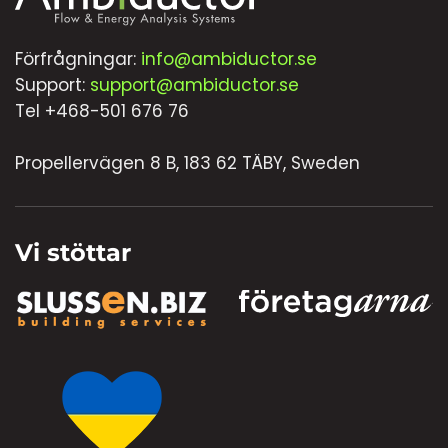
Förfrågningar:
info@ambiductor.se
Support:
support@ambiductor.se
Tel +468-501 676 76
Propellervägen 8 B, 183 62 TÄBY, Sweden
Vi stöttar