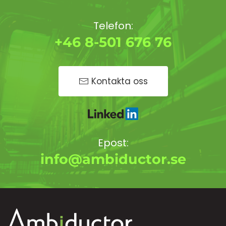
Telefon:
+46 8-501 676 76
Kontakta oss
Epost:
info@ambiductor.se