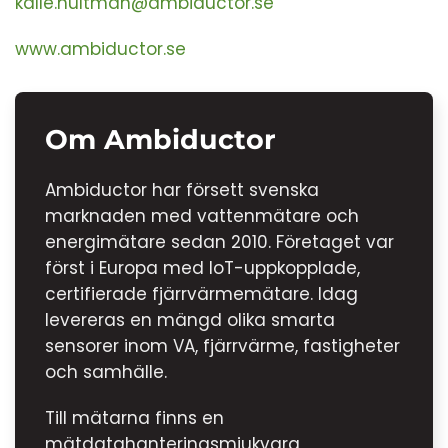
kalle.hultman@ambiductor.se
www.ambiductor.se
Om Ambiductor
Ambiductor har försett svenska
marknaden med vattenmätare och
energimätare sedan 2010. Företaget var
först i Europa med IoT-uppkopplade,
certifierade fjärrvärmemätare. Idag
levereras en mängd olika smarta
sensorer inom VA, fjärrvärme, fastigheter
och samhälle.
Till mätarna finns en
mätdatahanteringsmjukvara