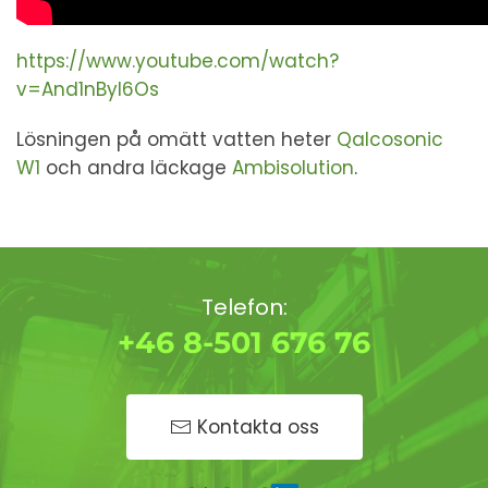
https://www.youtube.com/watch?
v=And1nByI6Os
Lösningen på omätt vatten heter
Qalcosonic
W1
och andra läckage
Ambisolution
.
Telefon:
+46 8-501 676 76
Kontakta oss