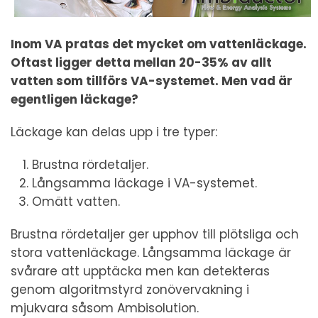
Inom VA pratas det mycket om vattenläckage.
Oftast ligger detta mellan 20-35% av allt
vatten som tillförs VA-systemet. Men vad är
egentligen läckage?
Läckage kan delas upp i tre typer:
Brustna rördetaljer.
Långsamma läckage i VA-systemet.
Omätt vatten.
Brustna rördetaljer ger upphov till plötsliga och
stora vattenläckage. Långsamma läckage är
svårare att upptäcka men kan detekteras
genom algoritmstyrd zonövervakning i
mjukvara såsom Ambisolution.