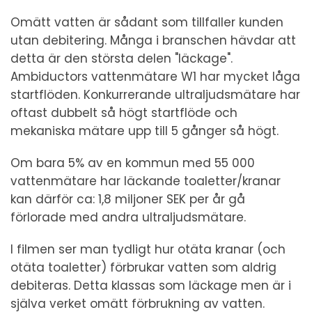
Omätt vatten är sådant som tillfaller kunden
utan debitering. Många i branschen hävdar att
detta är den största delen "läckage".
Ambiductors vattenmätare W1 har mycket låga
startflöden. Konkurrerande ultraljudsmätare har
oftast dubbelt så högt startflöde och
mekaniska mätare upp till 5 gånger så högt.
Om bara 5% av en kommun med 55 000
vattenmätare har läckande toaletter/kranar
kan därför ca: 1,8 miljoner SEK per år gå
förlorade med andra ultraljudsmätare.
I filmen ser man tydligt hur otäta kranar (och
otäta toaletter) förbrukar vatten som aldrig
debiteras. Detta klassas som läckage men är i
själva verket omätt förbrukning av vatten.