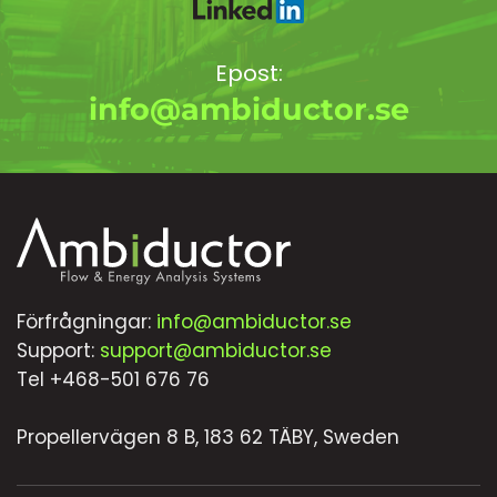
Epost:
info@ambiductor.se
Förfrågningar:
info@ambiductor.se
Support:
support@ambiductor.se
Tel +468-501 676 76
Propellervägen 8 B, 183 62 TÄBY, Sweden