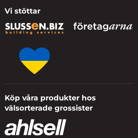
Vi stöttar
Köp våra produkter hos
välsorterade grossister