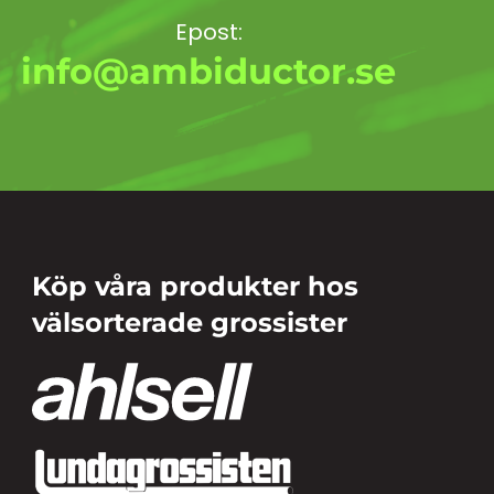
Epost:
info@ambiductor.se
Köp våra produkter hos
välsorterade grossister