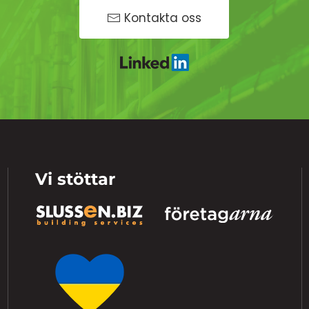
Kontakta oss
Vi stöttar