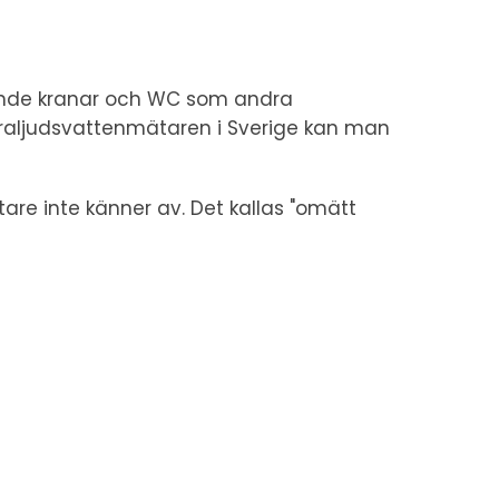
ppande kranar och WC som andra
raljudsvattenmätaren i Sverige kan man
are inte känner av. Det kallas "omätt