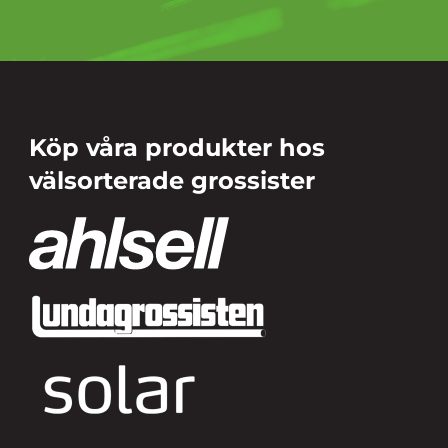
Köp våra produkter hos
välsorterade grossister