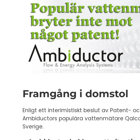
Framgång i domstol
Enligt ett interimistiskt beslut av Patent-
Ambiductors populära vattenmätare Qalcoso
Sverige.