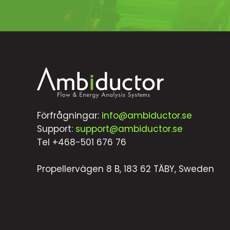
Förfrågningar:
info@ambiductor.se
Support:
support@ambiductor.se
Tel +468-501 676 76
Propellervägen 8 B, 183 62 TÄBY, Sweden