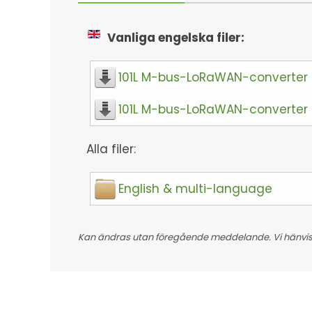
Vanliga engelska filer:
101L M-bus-LoRaWAN-converter
101L M-bus-LoRaWAN-converter 
Alla filer:
English & multi-language
Kan ändras utan föregående meddelande. Vi hänvisar