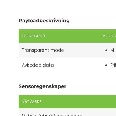
Payloadbeskrivning
EGENSKAPER
MÖJLI
Transparent mode
M-
Avkodad data
Fr
Sensoregenskaper
MÄTVÄRDE