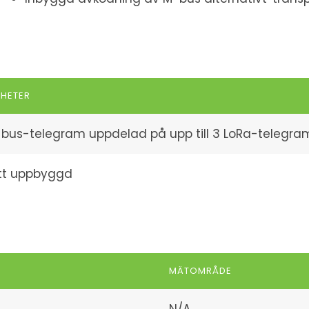
GHETER
bus-telegram uppdelad på upp till 3 LoRa-telegra
itt uppbyggd
MÄTOMRÅDE