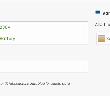
Vanl
Alla file
 230V
Battery
S
 till fabrikantens datablad för exakta data.