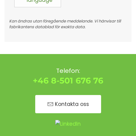
language
Kan ändras utan föregående meddelande. Vi hänvisar till
fabrikantens datablad för exakta data.
Telefon:
+46 8-501 676 76
Kontakta oss