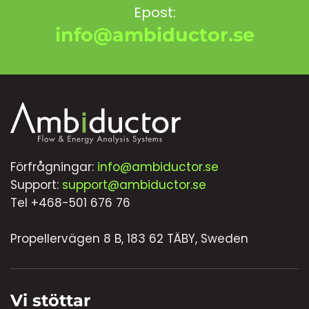
Epost:
info@ambiductor.se
Förfrågningar:
info@ambiductor.se
Support:
support@ambiductor.se
Tel +468-501 676 76
Propellervägen 8 B, 183 62 TÄBY, Sweden
Vi stöttar