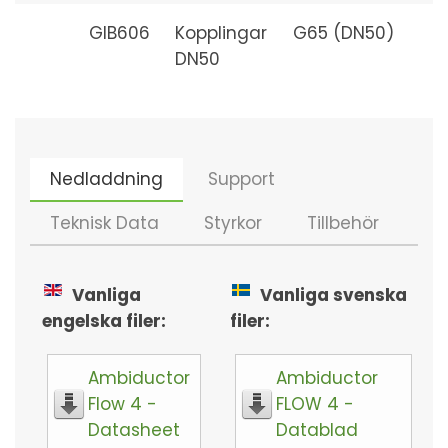
GIB606
Kopplingar
G65 (DN50)
DN50
Nedladdning
Support
Teknisk Data
Styrkor
Tillbehör
Vanliga
Vanliga svenska
engelska filer:
filer:
Ambiductor
Ambiductor
Flow 4 -
FLOW 4 -
Datasheet
Datablad