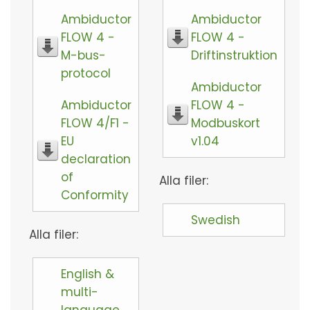
Ambiductor
Ambiductor
FLOW 4 -
FLOW 4 -
M-bus-
Driftinstruktion
protocol
Ambiductor
Ambiductor
FLOW 4 -
FLOW 4/F1 -
Modbuskort
EU
v1.04
declaration
of
Alla filer:
Conformity
Swedish
Alla filer:
English &
multi-