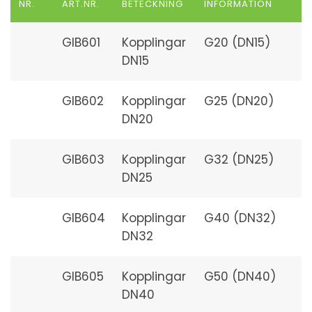
NR.
ART.NR.
BETECKNING
INFORMATION
GIB601
Kopplingar
G20 (DN15)
DN15
GIB602
Kopplingar
G25 (DN20)
DN20
GIB603
Kopplingar
G32 (DN25)
DN25
GIB604
Kopplingar
G40 (DN32)
DN32
GIB605
Kopplingar
G50 (DN40)
DN40