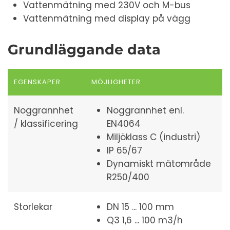
Vattenmätning med 230V och M-bus
Vattenmätning med display på vägg
Grundläggande data
EGENSKAPER
MÖJLIGHETER
Noggrannhet
Noggrannhet enl.
/ klassificering
EN4064
Miljöklass C (industri)
IP 65/67
Dynamiskt mätområde
R250/400
Storlekar
DN 15 ... 100 mm
Q3 1,6 ... 100 m3/h