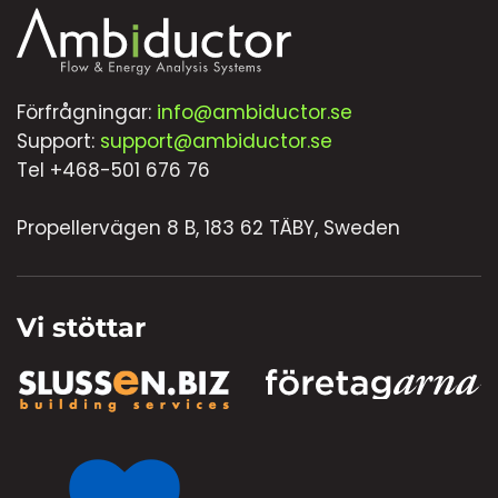
Förfrågningar:
info@ambiductor.se
Support:
support@ambiductor.se
Tel +468-501 676 76
Propellervägen 8 B, 183 62 TÄBY, Sweden
Vi stöttar