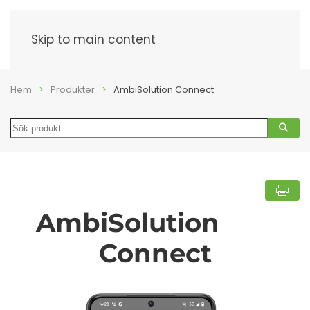
Meny
Skip to main content
Hem
Produkter
AmbiSolution Connect
Search
AmbiSolution
Connect