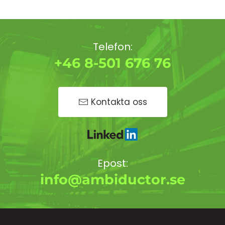
Telefon:
+46 8-501 676 76
Kontakta oss
Epost:
info@ambiductor.se