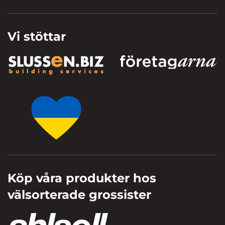
Vi stöttar
Köp våra produkter hos
välsorterade grossister