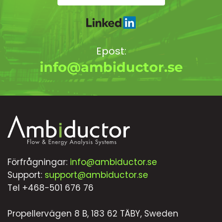
Epost:
info@ambiductor.se
Förfrågningar:
info@ambiductor.se
Support:
support@ambiductor.se
Tel +468-501 676 76
Propellervägen 8 B, 183 62 TÄBY, Sweden