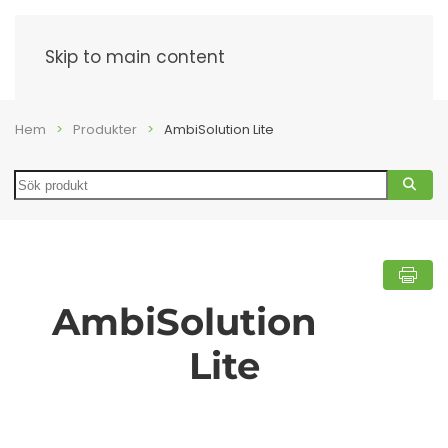
Meny
Skip to main content
Hem
Produkter
AmbiSolution Lite
Search
AmbiSolution
Lite