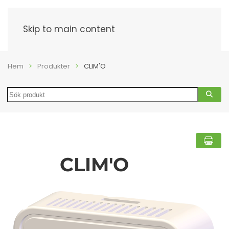
Meny
Skip to main content
Hem
Produkter
CLIM'O
Search
CLIM'O