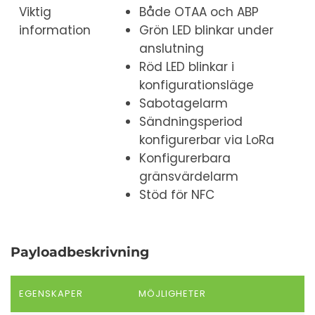
Viktig
Både OTAA och ABP
information
Grön LED blinkar under
anslutning
Röd LED blinkar i
konfigurationsläge
Sabotagelarm
Sändningsperiod
konfigurerbar via LoRa
Konfigurerbara
gränsvärdelarm
Stöd för NFC
Payloadbeskrivning
EGENSKAPER
MÖJLIGHETER