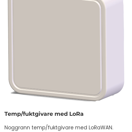
Temp/fuktgivare med LoRa
Noggrann temp/fuktgivare med LoRaWAN.