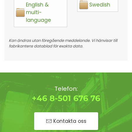
English &
Swedish
multi-
language
Kan ändras utan föregående meddelande. Vi hänvisar till
fabrikantens datablad för exakta data.
Telefon:
+46 8-501 676 76
Kontakta oss