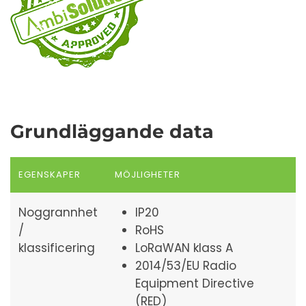
Grundläggande data
EGENSKAPER
MÖJLIGHETER
Noggrannhet
IP20
/
RoHS
klassificering
LoRaWAN klass A
2014/53/EU Radio
Equipment Directive
(RED)