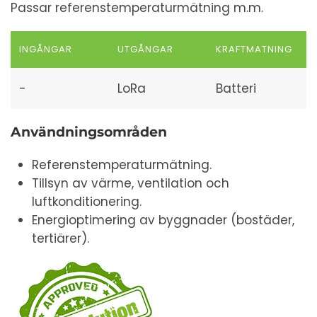
Passar referenstemperaturmätning m.m.
INGÅNGAR
UTGÅNGAR
KRAFTMATNING
-
LoRa
Batteri
Användningsområden
Referenstemperaturmätning.
Tillsyn av värme, ventilation och
luftkonditionering.
Energioptimering av byggnader (bostäder,
tertiärer).