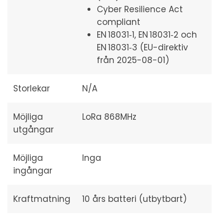
Cyber Resilience Act
compliant
EN 18031‑1, EN 18031‑2 och
EN 18031‑3 (EU-direktiv
från 2025-08-01)
Storlekar
N/A
Möjliga
LoRa 868MHz
utgångar
Möjliga
Inga
ingångar
Kraftmatning
10 års batteri (utbytbart)