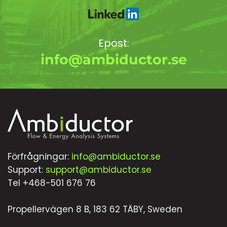
Epost:
info@ambiductor.se
Förfrågningar:
info@ambiductor.se
Support:
support@ambiductor.se
Tel +468-501 676 76
Propellervägen 8 B, 183 62 TÄBY, Sweden