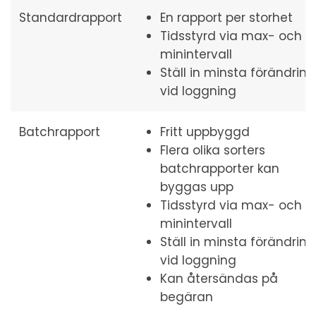
Standardrapport
En rapport per storhet
Tidsstyrd via max- och
minintervall
Ställ in minsta förändring
vid loggning
Batchrapport
Fritt uppbyggd
Flera olika sorters
batchrapporter kan
byggas upp
Tidsstyrd via max- och
minintervall
Ställ in minsta förändring
vid loggning
Kan återsändas på
begäran