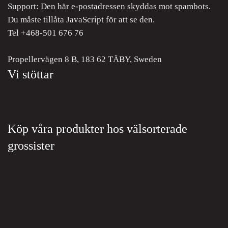
Support:
Den här e-postadressen skyddas mot spambots.
Du måste tillåta JavaScript för att se den.
Tel +468-501 676 76
Propellervägen 8 B, 183 62 TÄBY, Sweden
Vi stöttar
Köp våra produkter hos välsorterade
grossister