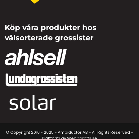
Köp våra produkter hos
välsorterade grossister
© Copyright 2010 - 2025 - Ambiductor AB - All Rights Reserved -
Plattform av
Webbproffs.se