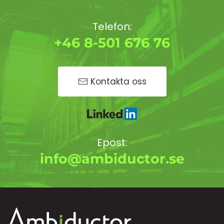
Telefon:
+46 8-501 676 76
Kontakta oss
Epost:
info@ambiductor.se