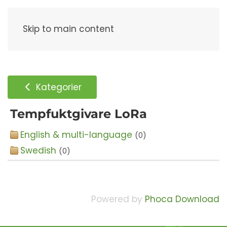
Meny
Skip to main content
Kategorier
Tempfuktgivare LoRa
English & multi-language
(0)
Swedish
(0)
Powered by
Phoca Download