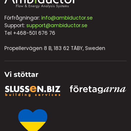
Förfrågningar:
info@ambiductor.se
Support:
support@ambiductor.se
Tel +468-501 676 76
Propellervägen 8 B, 183 62 TÄBY, Sweden
Vi stöttar