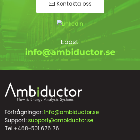
Kontakta oss
Epost:
info@ambiductor.se
Förfrågningar:
info@ambiductor.se
Support:
support@ambiductor.se
Tel +468-501 676 76