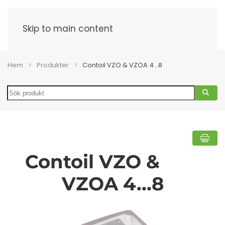
Meny
Skip to main content
Hem
Produkter
Contoil VZO & VZOA 4...8
Search
Contoil VZO &
VZOA 4...8