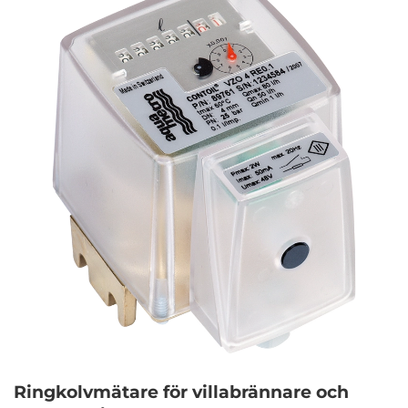
Ringkolvmätare för villabrännare och