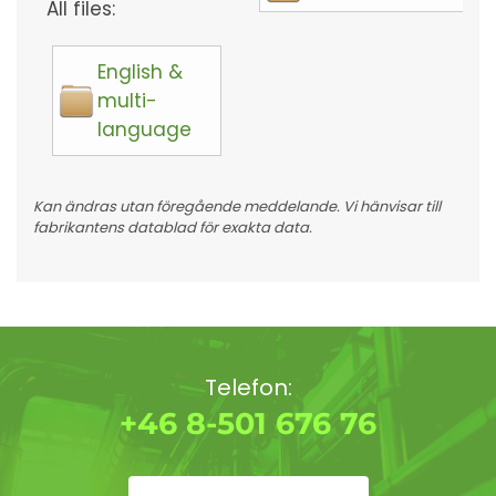
All files:
English &
multi-
language
Kan ändras utan föregående meddelande. Vi hänvisar till
fabrikantens datablad för exakta data.
Telefon:
+46 8-501 676 76