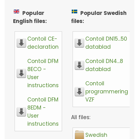
Popular
Popular Swedish
English files:
files:
Contoil CE-
Contoil DN15...50
declaration
datablad
Contoil DFM
Contoil DN4...8
8ECO -
datablad
User
Contoil
instructions
programmering
Contoil DFM
VZF
8EDM -
User
All files:
instructions
Swedish