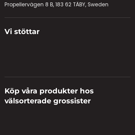
Propellervägen 8 B, 183 62 TÄBY, Sweden
Vi stöttar
Köp våra produkter hos
välsorterade grossister