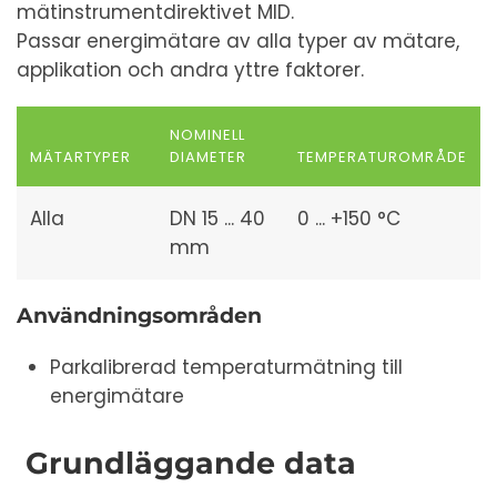
mätinstrumentdirektivet MID.
Passar energimätare av alla typer av mätare,
applikation och andra yttre faktorer.
NOMINELL
MÄTARTYPER
DIAMETER
TEMPERATUROMRÅDE
Alla
DN 15 ... 40
0 ... +150 °C
mm
Användningsområden
Parkalibrerad temperaturmätning till
energimätare
Grundläggande data