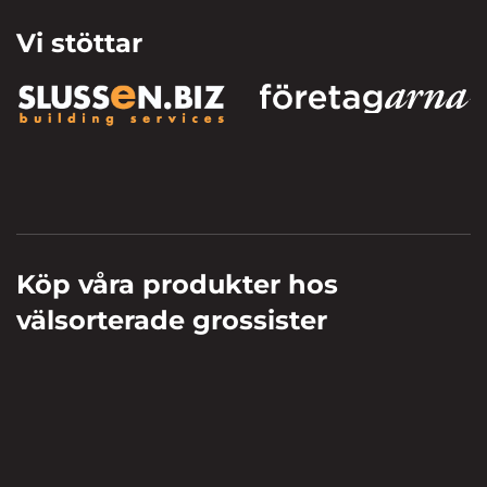
Vi stöttar
Köp våra produkter hos
välsorterade grossister