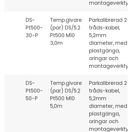
montageverktyg
DS-
Temp.givare
Parkalibrerad 2-
Pt500-
(par) DS/5.2
tråds-kabel,
30-P
Pt500 M10
5,2mm
3,0m
diameter, med
plastgänga,
oringar och
montageverktyg
DS-
Temp.givare
Parkalibrerad 2-
Pt500-
(par) DS/5.2
tråds-kabel,
50-P
Pt500 M10
5,2mm
5,0m
diameter, med
plastgänga,
oringar och
montageverktyg