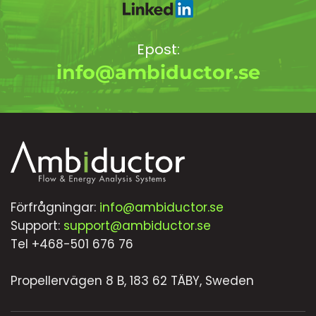
Epost:
info@ambiductor.se
Förfrågningar:
info@ambiductor.se
Support:
support@ambiductor.se
Tel +468-501 676 76
Propellervägen 8 B, 183 62 TÄBY, Sweden