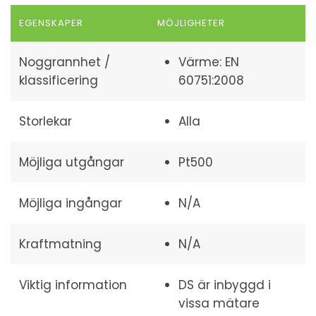
EGENSKAPER
MÖJLIGHETER
Noggrannhet /
Värme: EN
klassificering
60751:2008
Storlekar
Alla
Möjliga utgångar
Pt500
Möjliga ingångar
N/A
Kraftmatning
N/A
Viktig information
DS är inbyggd i
vissa mätare