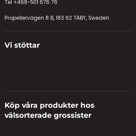
Tel +468-501 676 76
Propellervägen 8 B, 183 62 TÄBY, Sweden
Vi stöttar
Köp våra produkter hos
välsorterade grossister