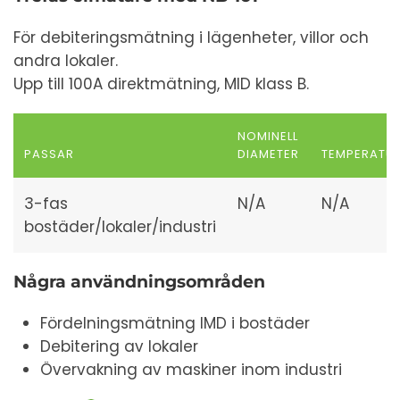
För debiteringsmätning i lägenheter, villor och
andra lokaler.
Upp till 100A direktmätning, MID klass B.
NOMINELL
PASSAR
DIAMETER
TEMPERATU
3-fas
N/A
N/A
bostäder/lokaler/industri
Några användningsområden
Fördelningsmätning IMD i bostäder
Debitering av lokaler
Övervakning av maskiner inom industri