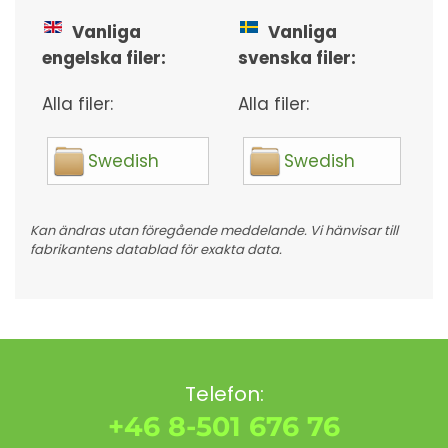
Vanliga
Vanliga
engelska filer:
svenska filer:
Alla filer:
Alla filer:
Swedish
Swedish
Kan ändras utan föregående meddelande. Vi hänvisar till
fabrikantens datablad för exakta data.
Telefon:
+46 8-501 676 76