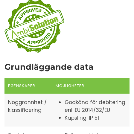
Grundläggande data
EGENSKAPER
MÖJLIGHETER
Noggrannhet /
Godkänd för debitering
klassificering
enl.
EU 2014/32/EU
Kapsling: IP 51