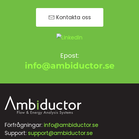
Kontakta oss
Epost:
info@ambiductor.se
Förfrågningar:
info@ambiductor.se
Support:
support@ambiductor.se