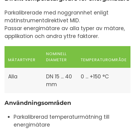
Parkalibrerade med noggrannhet enligt
mätinstrumentdirektivet MID.
Passar energimätare av alla typer av mätare,
applikation och andra yttre faktorer.
NOMINELL
MÄTARTYPER
DIAMETER
TEMPERATUROMRÅDE
Alla
DN 15 ... 40
0 ... +150 °C
mm
Användningsområden
Parkalibrerad temperaturmätning till
energimätare