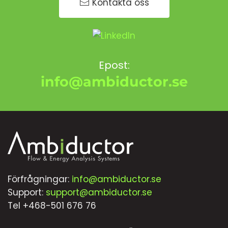
Kontakta oss
Epost:
info@ambiductor.se
Förfrågningar:
info@ambiductor.se
Support:
support@ambiductor.se
Tel +468-501 676 76