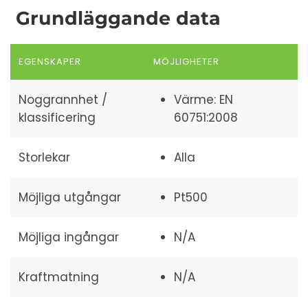
Grundläggande data
EGENSKAPER
MÖJLIGHETER
Noggrannhet /
Värme: EN
klassificering
60751:2008
Storlekar
Alla
Möjliga utgångar
Pt500
Möjliga ingångar
N/A
Kraftmatning
N/A