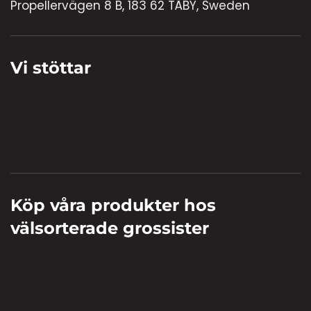
Propellervägen 8 B, 183 62 TÄBY, Sweden
Vi stöttar
Köp våra produkter hos
välsorterade grossister