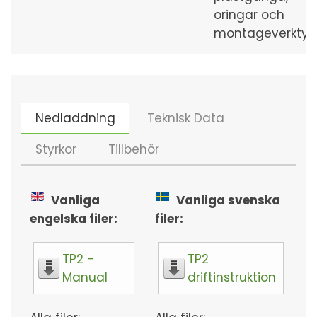
oringar och
montageverktyg
Nedladdning
Teknisk Data
Styrkor
Tillbehör
Vanliga
Vanliga svenska
engelska filer:
filer:
TP2 -
TP2
Manual
driftinstruktion