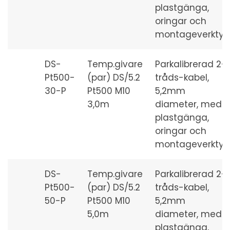
plastgänga,
oringar och
montageverktyg
DS-
Temp.givare
Parkalibrerad 2-
Pt500-
(par) DS/5.2
tråds-kabel,
30-P
Pt500 M10
5,2mm
3,0m
diameter, med
plastgänga,
oringar och
montageverktyg
DS-
Temp.givare
Parkalibrerad 2-
Pt500-
(par) DS/5.2
tråds-kabel,
50-P
Pt500 M10
5,2mm
5,0m
diameter, med
plastgänga,