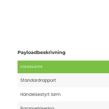
Payloadbeskrivning
EGENSKAPER
Standardrapport
Händelsestyrt larm
Parametrisering