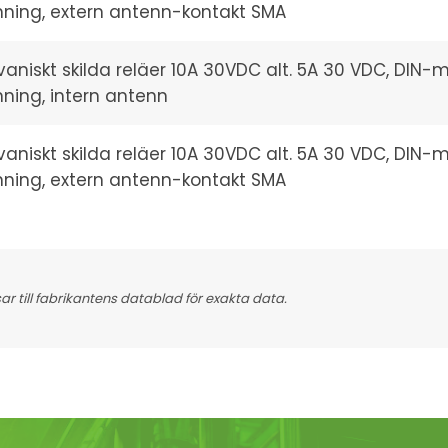
ning, extern antenn-kontakt SMA
vaniskt skilda reläer 10A 30VDC alt. 5A 30 VDC, DIN-
ning, intern antenn
vaniskt skilda reläer 10A 30VDC alt. 5A 30 VDC, DIN-
ning, extern antenn-kontakt SMA
 till fabrikantens datablad för exakta data.