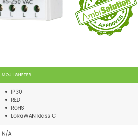
MÖJLIGHETER
IP30
RED
RoHS
LoRaWAN klass C
N/A