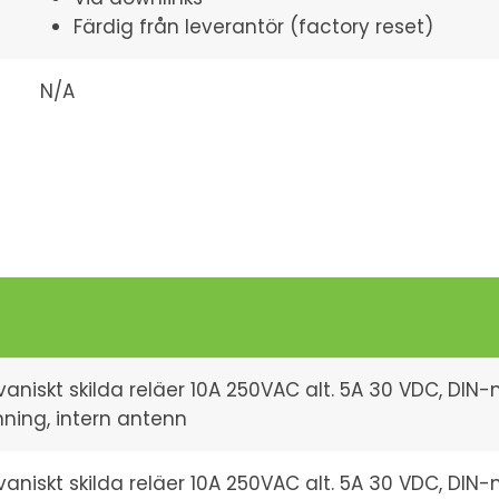
Färdig från leverantör (factory reset)
N/A
vaniskt skilda reläer 10A 250VAC alt. 5A 30 VDC, DIN
ning, intern antenn
vaniskt skilda reläer 10A 250VAC alt. 5A 30 VDC, DIN