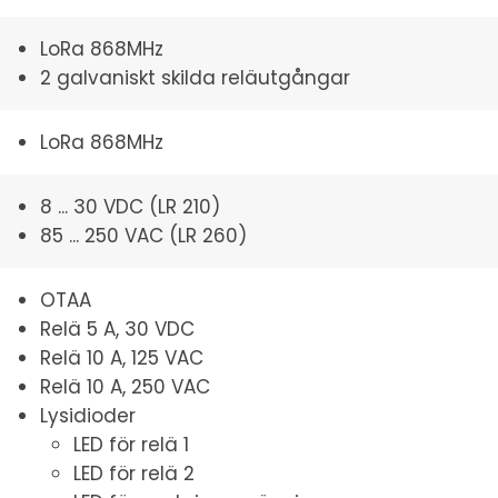
LoRa 868MHz
2 galvaniskt skilda reläutgångar
LoRa 868MHz
8 ... 30 VDC (LR 210)
85 ... 250 VAC (LR 260)
OTAA
Relä 5 A, 30 VDC
Relä 10 A, 125 VAC
Relä 10 A, 250 VAC
Lysidioder
LED för relä 1
LED för relä 2