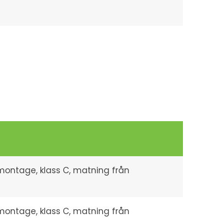
-montage, klass C, matning från
-montage, klass C, matning från