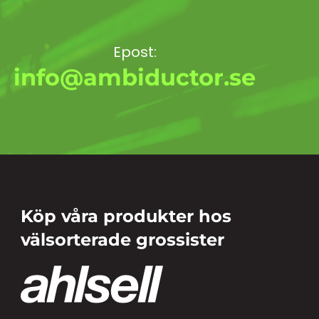
Epost:
info@ambiductor.se
Köp våra produkter hos
välsorterade grossister