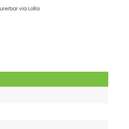
urerbar via LoRa