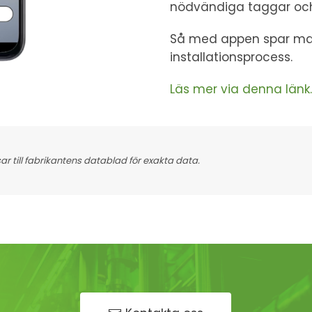
nödvändiga taggar och 
Så med appen spar man
installationsprocess.
Läs mer via denna länk.
 till fabrikantens datablad för exakta data.