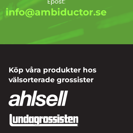
Epost:
info@ambiductor.se
Köp våra produkter hos
välsorterade grossister