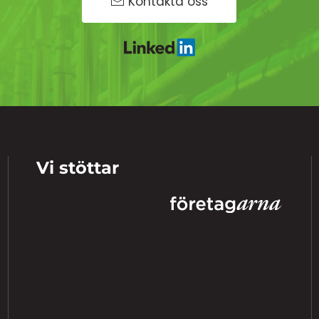
Kontakta oss
Vi stöttar