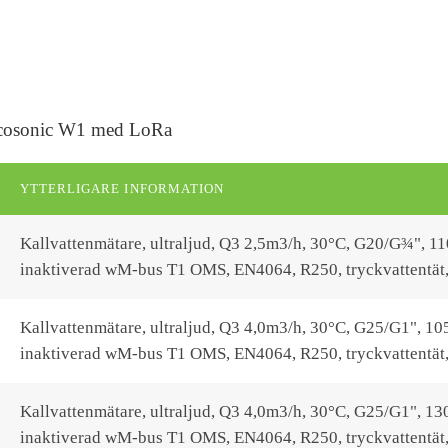
Qalcosonic W1 med LoRa
YTTERLIGARE INFORMATION
Kallvattenmätare, ultraljud, Q3 2,5m3/h, 30°C, G20/G¾", 1
inaktiverad wM-bus T1 OMS, EN4064, R250, tryckvattentät
Kallvattenmätare, ultraljud, Q3 4,0m3/h, 30°C, G25/G1", 1
inaktiverad wM-bus T1 OMS, EN4064, R250, tryckvattentät, 
Kallvattenmätare, ultraljud, Q3 4,0m3/h, 30°C, G25/G1", 1
inaktiverad wM-bus T1 OMS, EN4064, R250, tryckvattentät