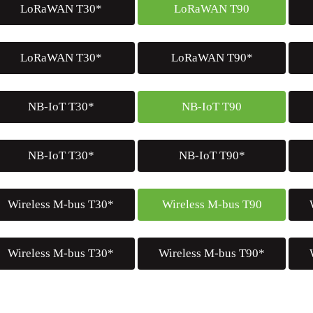
LoRaWAN T30*
LoRaWAN T90
LoRaWAN T30*
LoRaWAN T90*
NB-IoT T30*
NB-IoT T90
NB-IoT T30*
NB-IoT T90*
Wireless M-bus T30*
Wireless M-bus T90
Wireless M-bus T30*
Wireless M-bus T90*