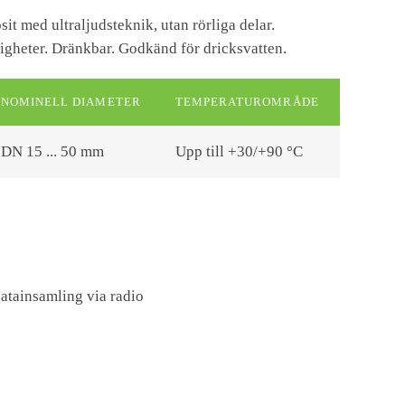
it med ultraljudsteknik, utan rörliga delar.
heter. Dränkbar. Godkänd för dricksvatten.
NOMINELL DIAMETER
TEMPERATUROMRÅDE
DN 15 ... 50 mm
Upp till +30/+90 °C
atainsamling via radio