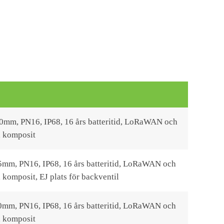
10mm, PN16, IP68, 16 års batteritid, LoRaWAN och
, komposit
05mm, PN16, IP68, 16 års batteritid, LoRaWAN och
komposit, EJ plats för backventil
30mm, PN16, IP68, 16 års batteritid, LoRaWAN och
, komposit