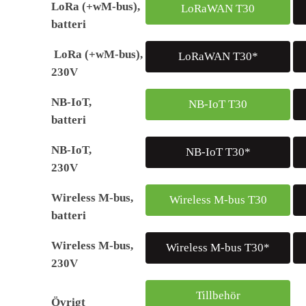
LoRa (+wM-bus),
LoRaWAN T30
batteri
LoRa (+wM-bus),
LoRaWAN T30*
230V
NB-IoT,
NB-IoT T30
batteri
NB-IoT,
NB-IoT T30*
230V
Wireless M-bus,
Wireless M-bus T30
batteri
Wireless M-bus,
Wireless M-bus T30*
230V
Tillbehör
Övrigt