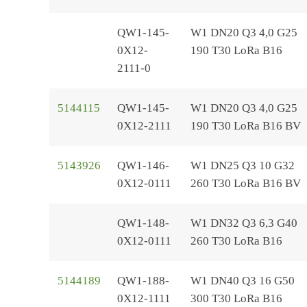
QW1-145-
W1 DN20 Q3 4,0 G25
0X12-
190 T30 LoRa B16
2111-0
5144115
QW1-145-
W1 DN20 Q3 4,0 G25
0X12-2111
190 T30 LoRa B16 BV
5143926
QW1-146-
W1 DN25 Q3 10 G32
0X12-0111
260 T30 LoRa B16 BV
QW1-148-
W1 DN32 Q3 6,3 G40
0X12-0111
260 T30 LoRa B16
5144189
QW1-188-
W1 DN40 Q3 16 G50
0X12-1111
300 T30 LoRa B16