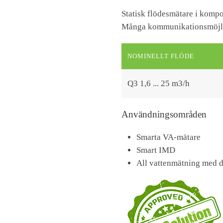
Statisk flödesmätare i kompos
Många kommunikationsmöjlig
NOMINELLT FLÖDE
Q3 1,6 ... 25 m3/h
Användningsområden
Smarta VA-mätare
Smart IMD
All vattenmätning med d