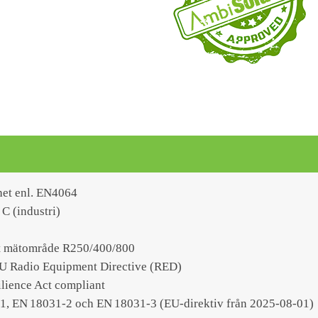
et enl. EN4064
 C (industri)
 mätområde R250/400/800
U Radio Equipment Directive (RED)
lience Act compliant
1, EN 18031‑2 och EN 18031‑3 (EU-direktiv från 2025-08-01)