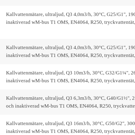
Kallvattenmätare, ultraljud, Q3 4,0m3/h, 30°C, G25/G1", 1
inaktiverad wM-bus T1 OMS, EN4064, R250, tryckvattentät
Kallvattenmätare, ultraljud, Q3 4,0m3/h, 30°C, G25/G1", 1
inaktiverad wM-bus T1 OMS, EN4064, R250, tryckvattentät, 
Kallvattenmätare, ultraljud, Q3 10m3/h, 30°C, G32/G1¼", 
inaktiverad wM-bus T1 OMS, EN4064, R250, tryckvattentät, 
Kallvattenmätare, ultraljud, Q3 6,3m3/h, 30°C, G40/G1½", 
och inaktiverad wM-bus T1 OMS, EN4064, R250, tryckvatte
Kallvattenmätare, ultraljud, Q3 16m3/h, 30°C, G50/G2", 30
inaktiverad wM-bus T1 OMS, EN4064, R250, tryckvattentät,