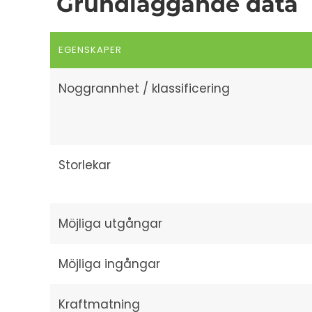
Grundläggande data
EGENSKAPER
Noggrannhet / klassificering
Storlekar
Möjliga utgångar
Möjliga ingångar
Kraftmatning