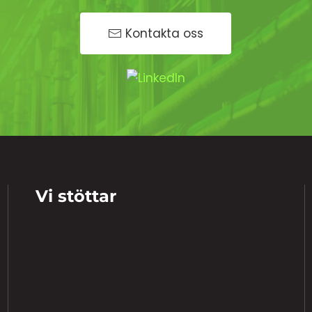
Kontakta oss
Vi stöttar