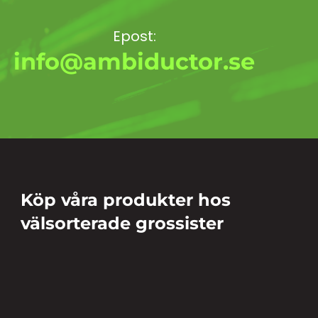
Epost:
info@ambiductor.se
Köp våra produkter hos
välsorterade grossister