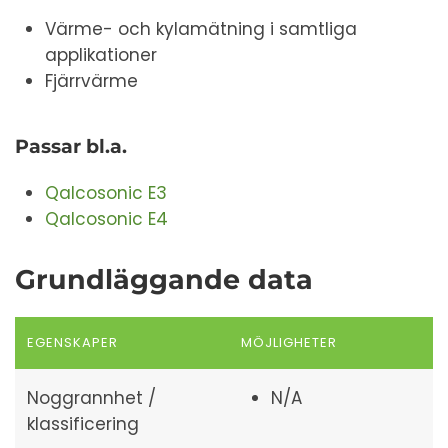
Värme- och kylamätning i samtliga
applikationer
Fjärrvärme
Passar bl.a.
Qalcosonic E3
Qalcosonic E4
Grundläggande data
EGENSKAPER
MÖJLIGHETER
Noggrannhet /
N/A
klassificering