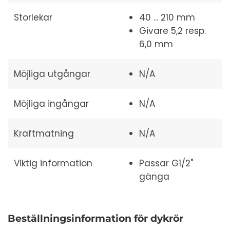
Storlekar
40 ... 210 mm
Givare 5,2 resp.
6,0 mm
Möjliga utgångar
N/A
Möjliga ingångar
N/A
Kraftmatning
N/A
Viktig information
Passar G1/2"
gänga
Beställningsinformation för dykrör