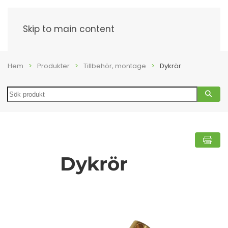
Meny
Skip to main content
Hem
Produkter
Tillbehör, montage
Dykrör
Search
Dykrör