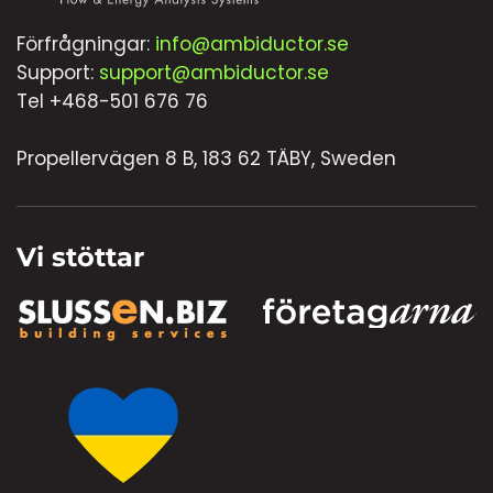
Förfrågningar:
info@ambiductor.se
Support:
support@ambiductor.se
Tel +468-501 676 76
Propellervägen 8 B, 183 62 TÄBY, Sweden
Vi stöttar