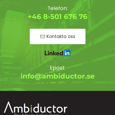
Telefon:
+46 8-501 676 76
Kontakta oss
Epost:
info@ambiductor.se