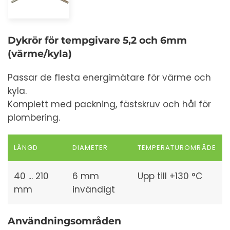
Dykrör för tempgivare 5,2 och 6mm
(värme/kyla)
Passar de flesta energimätare för värme och
kyla.
Komplett med packning, fästskruv och hål för
plombering.
LÄNGD
DIAMETER
TEMPERATUROMRÅDE
40 ... 210
6 mm
Upp till +130 °C
mm
invändigt
Användningsområden