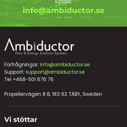
Epost:
info@ambiductor.se
Förfrågningar:
info@ambiductor.se
Support:
support@ambiductor.se
Tel +468-501 676 76
Propellervägen 8 B, 183 62 TÄBY, Sweden
Vi stöttar