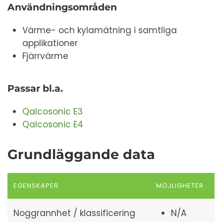
Användningsområden
Värme- och kylamätning i samtliga
applikationer
Fjärrvärme
Passar bl.a.
Qalcosonic E3
Qalcosonic E4
Grundläggande data
EGENSKAPER
MÖJLIGHETER
Noggrannhet / klassificering
N/A