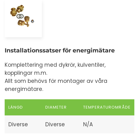
Installationssatser för energimätare
Komplettering med dykrör, kulventiler,
kopplingar m.m.
Allt som behövs för montager av våra
energimätare.
LÄNGD
DIAMETER
TEMPERATUROMRÅDE
Diverse
Diverse
N/A