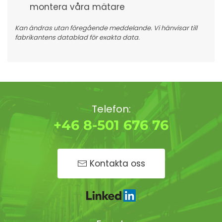
montera våra mätare
Kan ändras utan föregående meddelande. Vi hänvisar till
fabrikantens datablad för exakta data.
Telefon:
+46 8-501 676 76
Kontakta oss