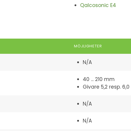
Qalcosonic E4
MÖJLIGHETER
N/A
40 ... 210 mm
Givare 5,2 resp. 6
N/A
N/A