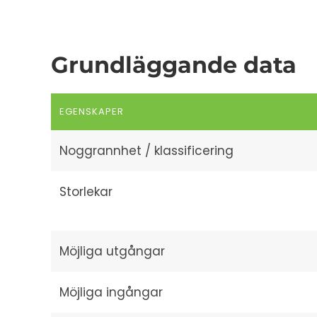
Grundläggande data
EGENSKAPER
Noggrannhet / klassificering
Storlekar
Möjliga utgångar
Möjliga ingångar