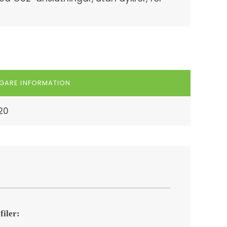
IGARE INFORMATION
20
filer: