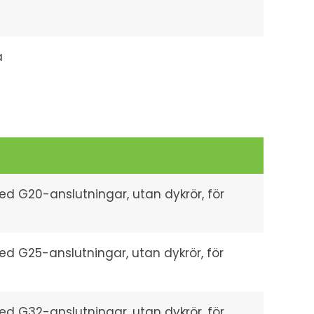
a
ed G20-anslutningar, utan dykrör, för
ed G25-anslutningar, utan dykrör, för
ed G32-anslutningar, utan dykrör, för