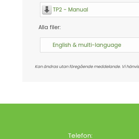
TP2 - Manual
Alla filer:
English & multi-language
Kan ändras utan föregående meddelande. Vi hänvisar
Telefon: