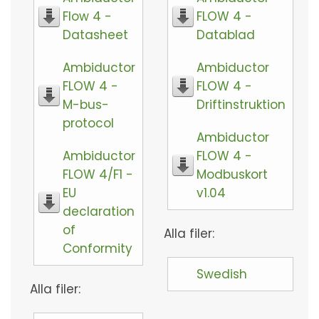
Flow 4 -
FLOW 4 -
Datasheet
Datablad
Ambiductor
Ambiductor
FLOW 4 -
FLOW 4 -
M-bus-
Driftinstruktion
protocol
Ambiductor
Ambiductor
FLOW 4 -
FLOW 4/F1 -
Modbuskort
EU
v1.04
declaration
of
Alla filer:
Conformity
Swedish
Alla filer: