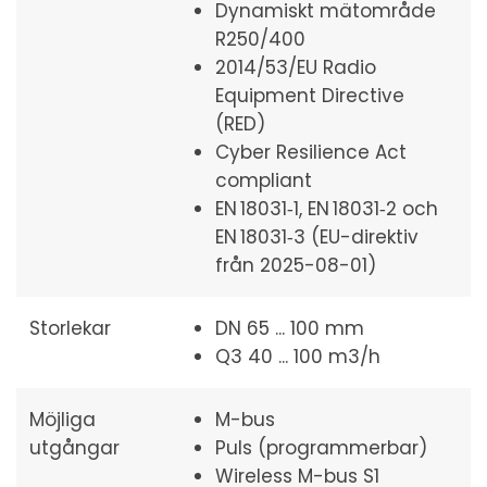
Dynamiskt mätområde
R250/400
2014/53/EU Radio
Equipment Directive
(RED)
Cyber Resilience Act
compliant
EN 18031‑1, EN 18031‑2 och
EN 18031‑3 (EU-direktiv
från 2025-08-01)
Storlekar
DN 65 ... 100 mm
Q3 40 ... 100 m3/h
Möjliga
M-bus
utgångar
Puls (programmerbar)
Wireless M-bus S1