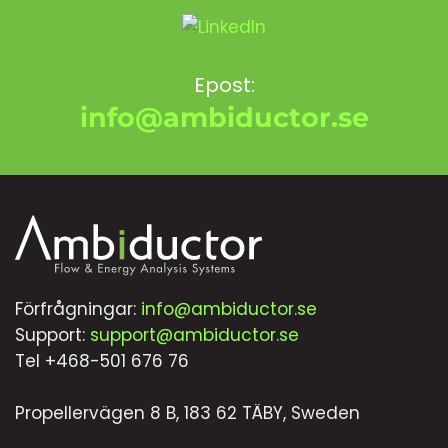
Epost:
info@ambiductor.se
Förfrågningar:
info@ambiductor.se
Support:
support@ambiductor.se
Tel +468-501 676 76
Propellervägen 8 B, 183 62 TÄBY, Sweden