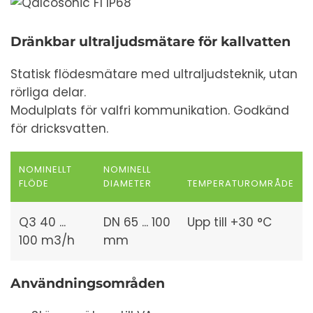
Dränkbar ultraljudsmätare för kallvatten
Statisk flödesmätare med ultraljudsteknik, utan
rörliga delar.
Modulplats för valfri kommunikation. Godkänd
för dricksvatten.
NOMINELLT
NOMINELL
FLÖDE
DIAMETER
TEMPERATUROMRÅDE
Q3 40 ...
DN 65 ... 100
Upp till +30 °C
100 m3/h
mm
Användningsområden