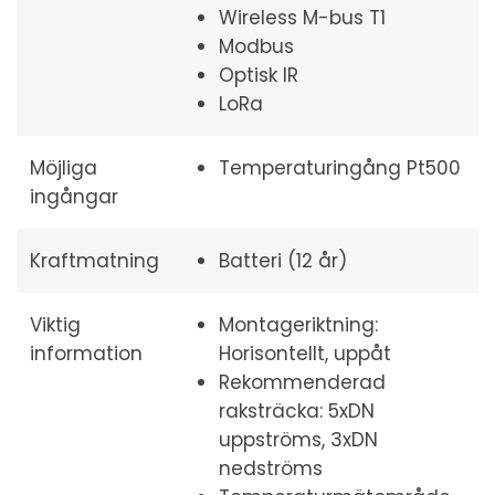
Wireless M-bus T1
Modbus
Optisk IR
LoRa
Möjliga
Temperaturingång Pt500
ingångar
Kraftmatning
Batteri (12 år)
Viktig
Montageriktning:
information
Horisontellt, uppåt
Rekommenderad
raksträcka: 5xDN
uppströms, 3xDN
nedströms