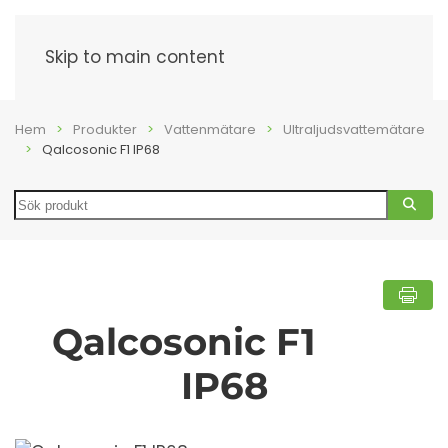
Meny
Skip to main content
Hem
Produkter
Vattenmätare
Ultraljudsvattemätare
Qalcosonic F1 IP68
Search
Qalcosonic F1
IP68