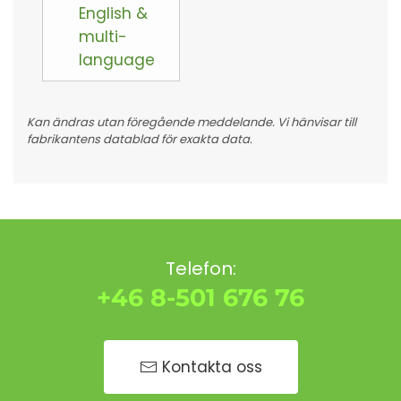
English &
multi-
language
Kan ändras utan föregående meddelande. Vi hänvisar till
fabrikantens datablad för exakta data.
Telefon:
+46 8-501 676 76
Kontakta oss