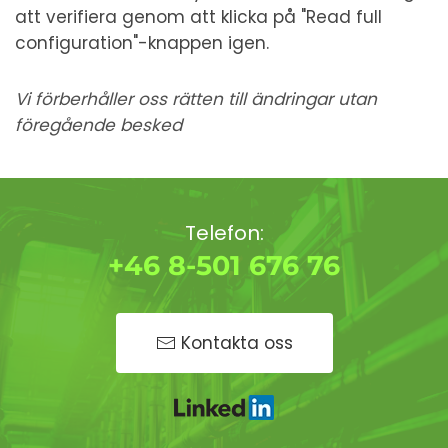
att verifiera genom att klicka på "Read full
configuration"-knappen igen.
Vi förberhåller oss rätten till ändringar utan
föregående besked
Telefon:
+46 8-501 676 76
Kontakta oss