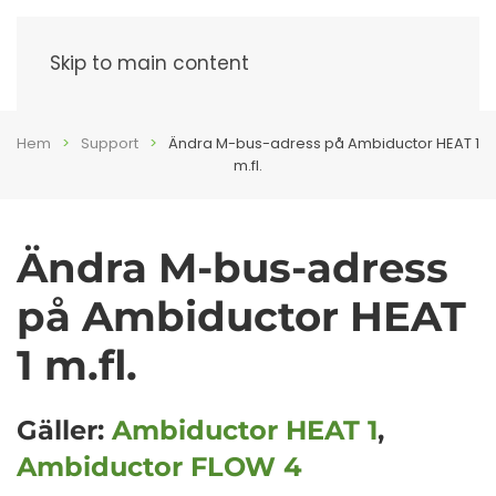
Meny
Skip to main content
Hem
Support
Ändra M-bus-adress på Ambiductor HEAT 1
m.fl.
Ändra M-bus-adress
på Ambiductor HEAT
1 m.fl.
Gäller:
Ambiductor HEAT 1
,
Ambiductor FLOW 4