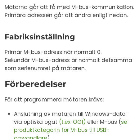
Mätarna går att få med M-bus-kommunikation.
Primära adressen går att ändra enligt nedan.
Fabriksinställning
Primär M-bus-adress när normalt 0.
Sekundär M-bus-adress är normalt detsamma
som serienumret på mätaren.
Förberedelser
För att programmera mätaren krävs:
Anslutning av mätaren till Windows-dator
via optiska ögat
(t.ex. OG1)
eller M-bus (
se
produktkategorin för M-bus till USB-
omvandlare
).