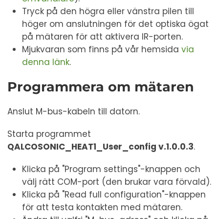
Tryck på den högra eller vänstra pilen till
höger om anslutningen för det optiska ögat
på mätaren för att aktivera IR-porten.
Mjukvaran som finns på vår hemsida
via
denna länk
.
Programmera om mätaren
Anslut M-bus-kabeln till datorn.
Starta programmet
QALCOSONIC_HEAT1_User_config v.1.0.0.3
.
Klicka på "Program settings"-knappen och
välj rätt COM-port (den brukar vara förvald).
Klicka på "Read full configuration"-knappen
för att testa kontakten med mätaren.