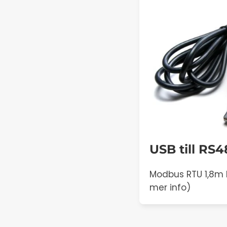
USB till RS4
Modbus RTU 1,8m k
mer info)