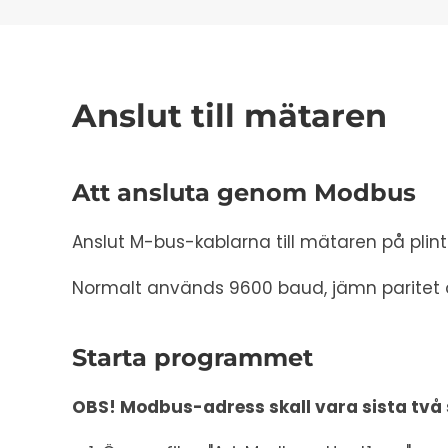
Anslut till mätaren
Att ansluta genom Modbus
Anslut M-bus-kablarna till mätaren på plint
Normalt används 9600 baud, jämn paritet o
Starta programmet
OBS! Modbus-adress skall vara sista två s