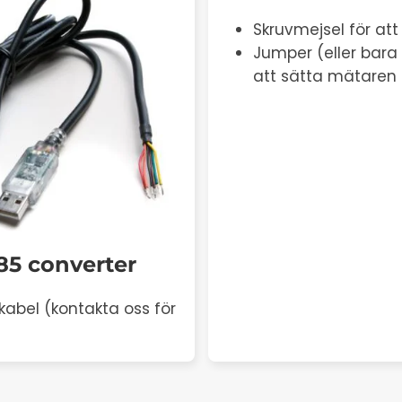
Skruvmejsel för att
Jumper (eller bara 
att sätta mätaren 
85 converter
abel (kontakta oss för