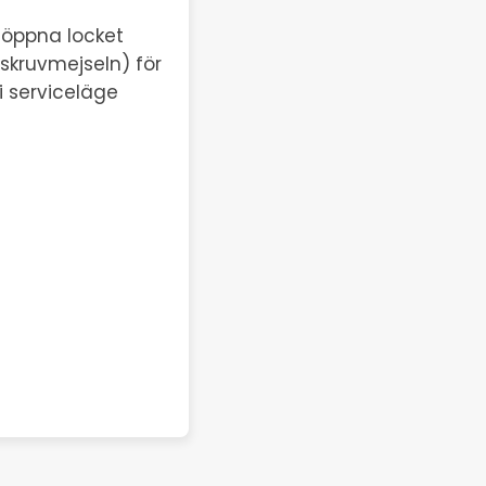
 öppna locket
skruvmejseln) för
i serviceläge