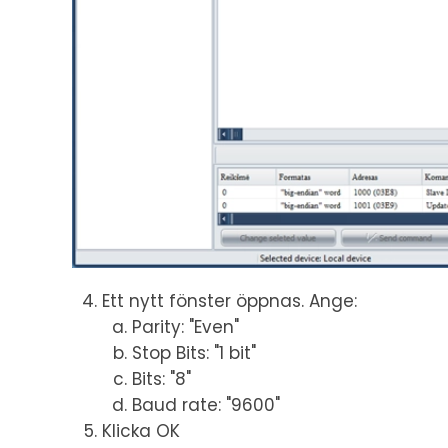
Ett nytt fönster öppnas. Ange:
Parity: "Even"
Stop Bits: "1 bit"
Bits: "8"
Baud rate: "9600"
Klicka OK