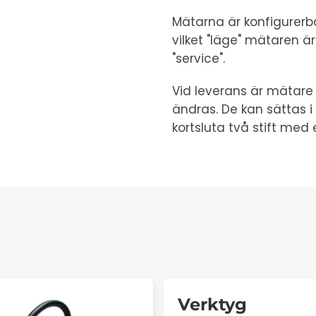
Mätarna är konfigurerba
vilket "läge" mätaren är 
"service".
Vid leverans är mätare
ändras. De kan sättas i
kortsluta två stift med
Verktyg