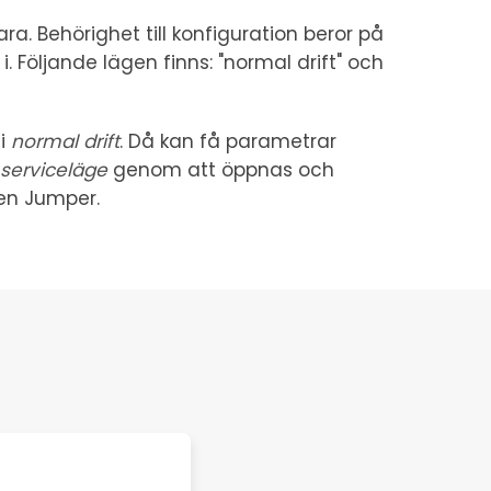
ra. Behörighet till konfiguration beror på
i. Följande lägen finns: "normal drift" och
 i
normal drift
. Då kan få parametrar
serviceläge
genom att öppnas och
 en Jumper.