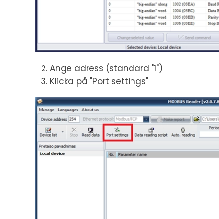
Ange adress (standard "1")
Klicka på "Port settings"