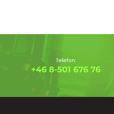
Telefon:
+46 8-501 676 76