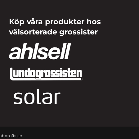
Köp våra produkter hos
välsorterade grossister
bproffs.se