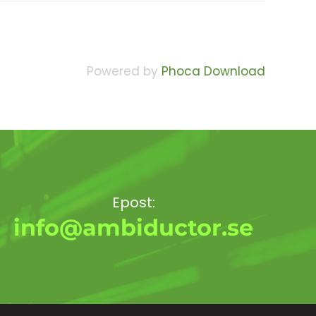
Powered by
Phoca Download
Epost:
info@ambiductor.se