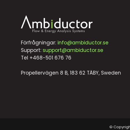
Förfrågningar:
info@ambiductor.se
Support:
support@ambiductor.se
Tel +468-501 676 76
Propellervägen 8 B, 183 62 TÄBY, Sweden
© Copyright