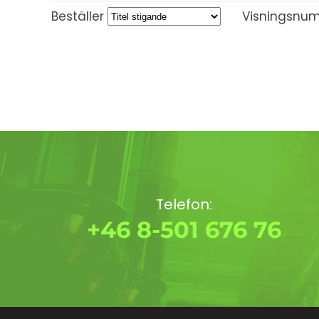
Beställer
Visningsnu
Telefon:
+46 8-501 676 76