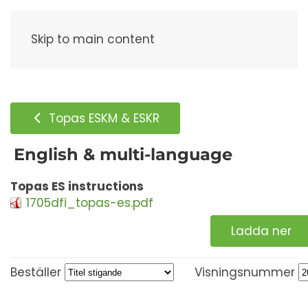
Meny
Skip to main content
Topas ESKM & ESKR
English & multi-language
Topas ES instructions
1705dfi_topas-es.pdf
Ladda ner
Beställer
Visningsnummer