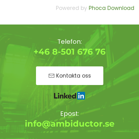
Powered by
Phoca Download
Telefon:
+46 8-501 676 76
Kontakta oss
Epost:
info@ambiductor.se