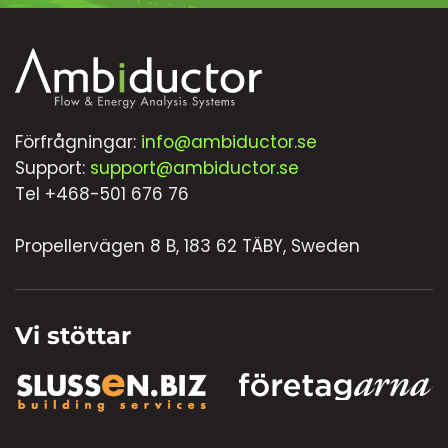
Förfrågningar:
info@ambiductor.se
Support:
support@ambiductor.se
Tel +468-501 676 76
Propellervägen 8 B, 183 62 TÄBY, Sweden
Vi stöttar