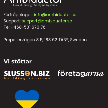
Förfrågningar:
info@ambiductor.se
Support:
support@ambiductor.se
Tel +468-501 676 76
Propellervägen 8 B, 183 62 TÄBY, Sweden
Vi stöttar