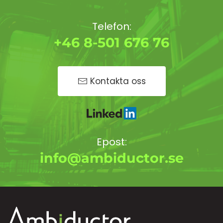
Telefon:
+46 8-501 676 76
Kontakta oss
Epost:
info@ambiductor.se