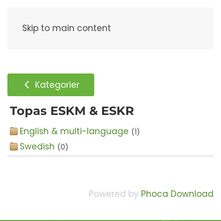
Meny
Skip to main content
Kategorier
Topas ESKM & ESKR
English & multi-language
(1)
Swedish
(0)
Powered by
Phoca Download