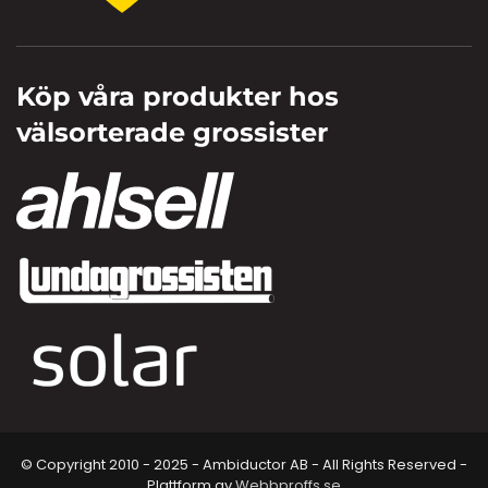
Köp våra produkter hos
välsorterade grossister
© Copyright 2010 - 2025 - Ambiductor AB - All Rights Reserved -
Plattform av
Webbproffs.se