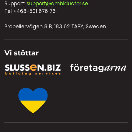
Support:
support@ambiductor.se
Tel +468-501 676 76
Propellervägen 8 B, 183 62 TÄBY, Sweden
Vi stöttar