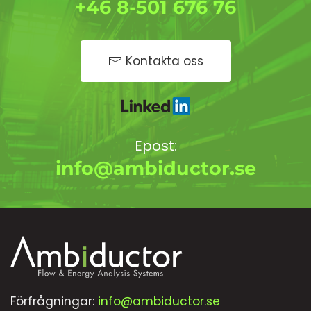
+46 8-501 676 76
Kontakta oss
Epost:
info@ambiductor.se
Förfrågningar:
info@ambiductor.se