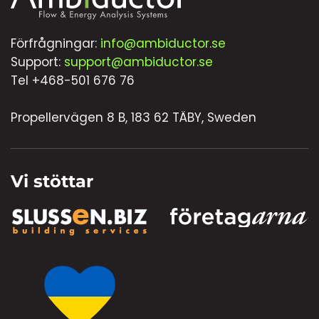
Förfrågningar:
info@ambiductor.se
Support:
support@ambiductor.se
Tel +468-501 676 76
Propellervägen 8 B, 183 62 TÄBY, Sweden
Vi stöttar