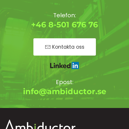
Telefon:
+46 8-501 676 76
Kontakta oss
Epost:
info@ambiductor.se