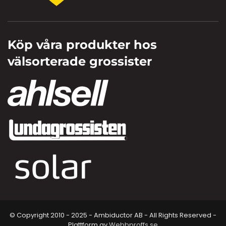
Köp våra produkter hos
välsorterade grossister
© Copyright 2010 - 2025 - Ambiductor AB - All Rights Reserved -
Plattform av
Webbproffs.se