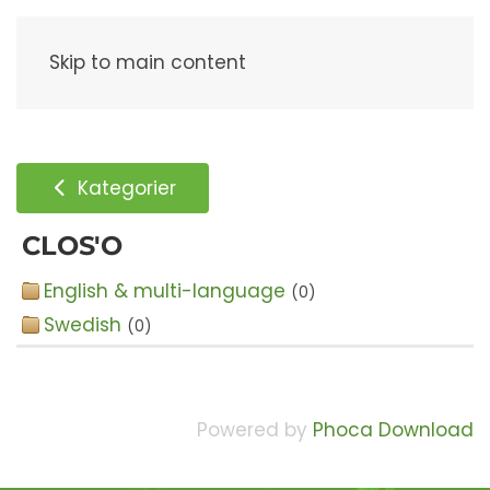
Meny
Skip to main content
Kategorier
CLOS'O
English & multi-language
(0)
Swedish
(0)
Powered by
Phoca Download