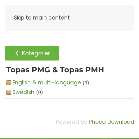
Meny
Skip to main content
Kategorier
Topas PMG & Topas PMH
English & multi-language
(3)
Swedish
(0)
Powered by
Phoca Download