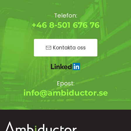
Telefon:
+46 8-501 676 76
Kontakta oss
Epost:
info@ambiductor.se