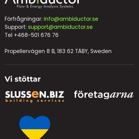
Förfrågningar:
info@ambiductor.se
Support:
support@ambiductor.se
Tel +468-501 676 76
Propellervägen 8 B, 183 62 TÄBY, Sweden
Vi stöttar