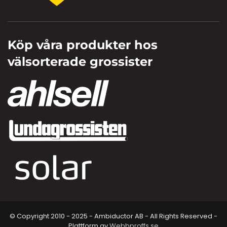
Köp våra produkter hos
välsorterade grossister
© Copyright 2010 - 2025 - Ambiductor AB - All Rights Reserved -
Plattform av
Webbproffs.se