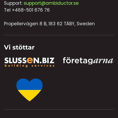
Support:
support@ambiductor.se
Tel +468-501 676 76
Propellervägen 8 B, 183 62 TÄBY, Sweden
Vi stöttar