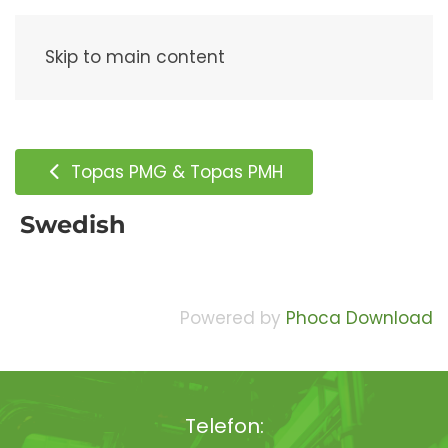
Meny
Skip to main content
Topas PMG & Topas PMH
Swedish
Powered by
Phoca Download
Telefon: