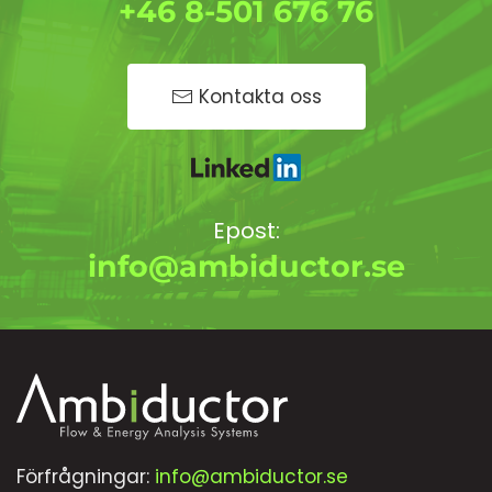
+46 8-501 676 76
Kontakta oss
Epost:
info@ambiductor.se
Förfrågningar:
info@ambiductor.se