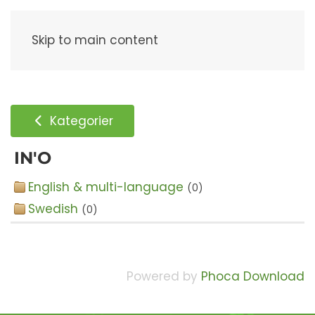
Meny
Skip to main content
Kategorier
IN'O
English & multi-language
(0)
Swedish
(0)
Powered by
Phoca Download