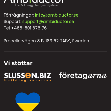
Förfrågningar:
info@ambiductor.se
Support:
support@ambiductor.se
Tel +468-501 676 76
Propellervägen 8 B, 183 62 TÄBY, Sweden
Vi stöttar