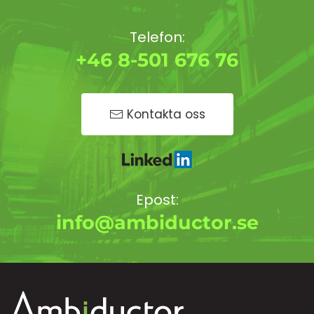
Telefon:
+46 8-501 676 76
Kontakta oss
Epost:
info@ambiductor.se