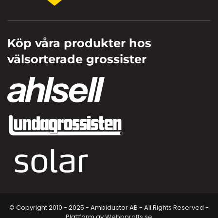
Köp våra produkter hos
välsorterade grossister
© Copyright 2010 - 2025 - Ambiductor AB - All Rights Reserved -
Plattform av
Webbproffs.se