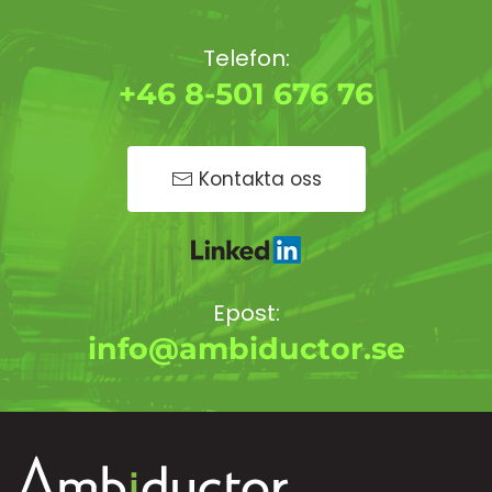
Telefon:
+46 8-501 676 76
Kontakta oss
Epost:
info@ambiductor.se