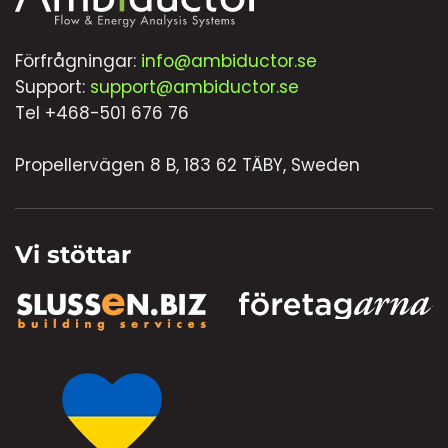
Förfrågningar:
info@ambiductor.se
Support:
support@ambiductor.se
Tel +468-501 676 76
Propellervägen 8 B, 183 62 TÄBY, Sweden
Vi stöttar