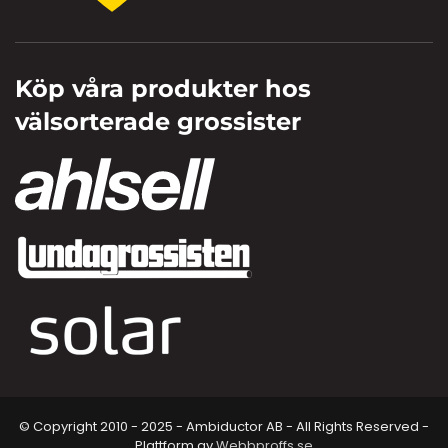
Köp våra produkter hos
välsorterade grossister
© Copyright 2010 - 2025 - Ambiductor AB - All Rights Reserved -
Plattform av
Webbproffs.se