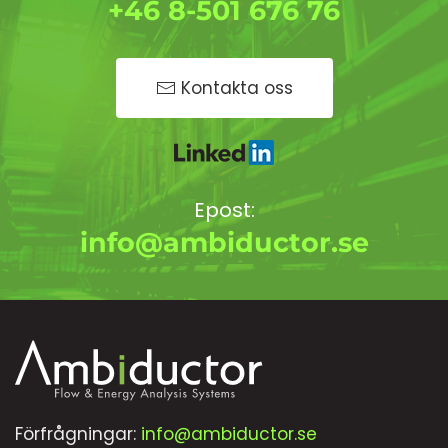
+46 8-501 676 76
Kontakta oss
Epost:
info@ambiductor.se
Förfrågningar:
info@ambiductor.se