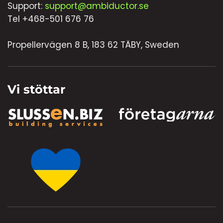
Support:
support@ambiductor.se
Tel +468-501 676 76
Propellervägen 8 B, 183 62 TÄBY, Sweden
Vi stöttar