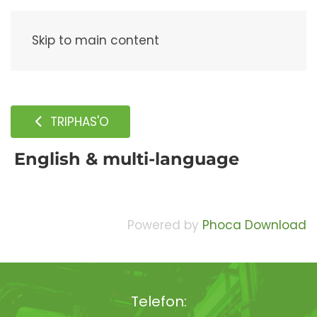
Meny
Skip to main content
TRIPHAS'O
English & multi-language
Powered by
Phoca Download
Telefon: