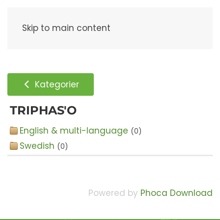
Meny
Skip to main content
Kategorier
TRIPHAS'O
English & multi-language
(0)
Swedish
(0)
Powered by
Phoca Download