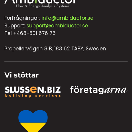
Förfrågningar:
info@ambiductor.se
Support:
support@ambiductor.se
Tel +468-501 676 76
Propellervägen 8 B, 183 62 TÄBY, Sweden
Vi stöttar