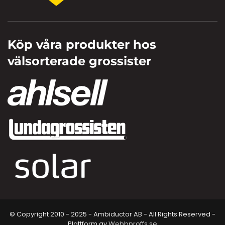
Köp våra produkter hos
välsorterade grossister
© Copyright 2010 - 2025 - Ambiductor AB - All Rights Reserved -
Plattform av
Webbproffs.se