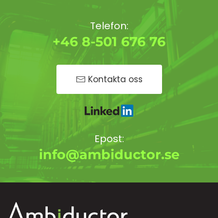
Telefon:
+46 8-501 676 76
Kontakta oss
Epost:
info@ambiductor.se