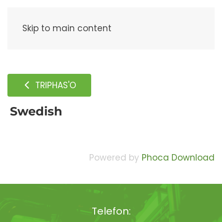
Meny
Skip to main content
TRIPHAS'O
Swedish
Powered by
Phoca Download
Telefon: