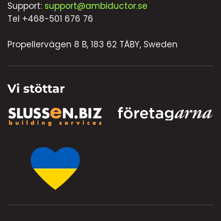
Support:
support@ambiductor.se
Tel +468-501 676 76
Propellervägen 8 B, 183 62 TÄBY, Sweden
Vi stöttar