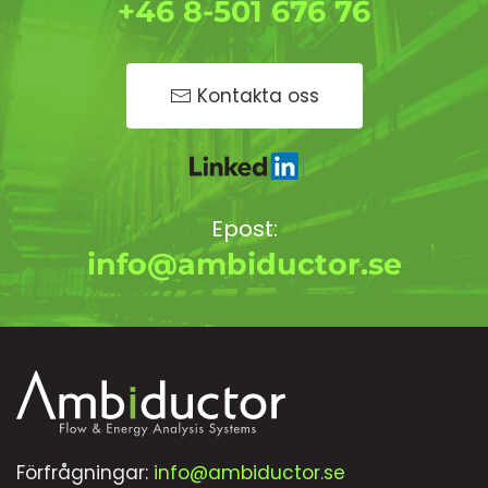
+46 8-501 676 76
Kontakta oss
Epost:
info@ambiductor.se
Förfrågningar:
info@ambiductor.se