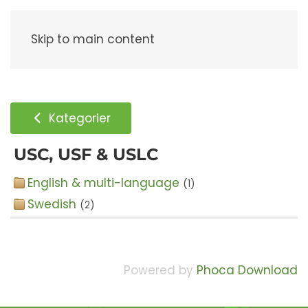
Meny
Skip to main content
Kategorier
USC, USF & USLC
English & multi-language
(1)
Swedish
(2)
Powered by
Phoca Download