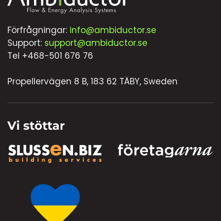
Förfrågningar:
info@ambiductor.se
Support:
support@ambiductor.se
Tel +468-501 676 76
Propellervägen 8 B, 183 62 TÄBY, Sweden
Vi stöttar