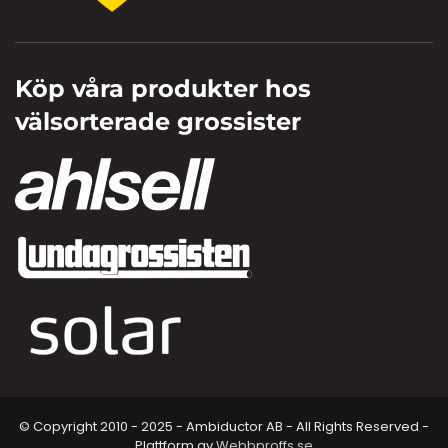
Köp våra produkter hos
välsorterade grossister
© Copyright 2010 - 2025 - Ambiductor AB - All Rights Reserved -
Plattform av
Webbproffs.se