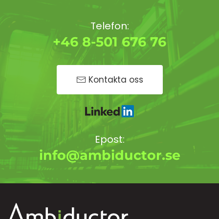
Telefon:
+46 8-501 676 76
Kontakta oss
Epost:
info@ambiductor.se