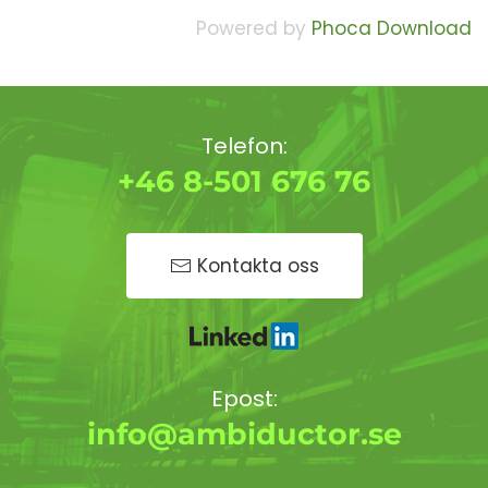
Powered by
Phoca Download
Telefon:
+46 8-501 676 76
Kontakta oss
Epost:
info@ambiductor.se