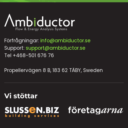
Förfrågningar:
info@ambiductor.se
Support:
support@ambiductor.se
Tel +468-501 676 76
Propellervägen 8 B, 183 62 TÄBY, Sweden
Vi stöttar